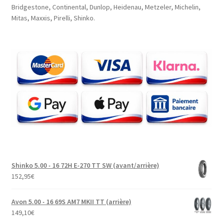
Bridgestone, Continental, Dunlop, Heidenau, Metzeler, Michelin,
Mitas, Maxxis, Pirelli, Shinko.
Shinko 5.00 - 16 72H E-270 TT SW (avant/arrière)
152,95
€
Avon 5.00 - 16 69S AM7 MKII TT (arrière)
149,10
€