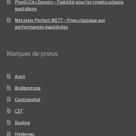
Pirelli City Demon – Fiabilité pour les trajets urbains
quotidiens
Metzeler Perfect ME77 – Pneu classique aux
performances équilibrées
Marques de pneus
Avon
Bridgestone
Continental
CST
Dunlop
Heidenau