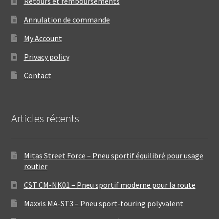
Retours et remboursements
Annulation de commande
My Account
Privacy policy
Contact
Articles récents
Mitas Street Force – Pneu sportif équilibré pour usage
routier
CST CM-NK01 – Pneu sportif moderne pour la route
Maxxis MA-ST3 – Pneu sport-touring polyvalent