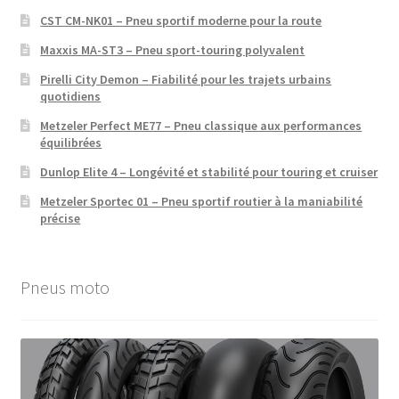
CST CM-NK01 – Pneu sportif moderne pour la route
Maxxis MA-ST3 – Pneu sport-touring polyvalent
Pirelli City Demon – Fiabilité pour les trajets urbains
quotidiens
Metzeler Perfect ME77 – Pneu classique aux performances
équilibrées
Dunlop Elite 4 – Longévité et stabilité pour touring et cruiser
Metzeler Sportec 01 – Pneu sportif routier à la maniabilité
précise
Pneus moto