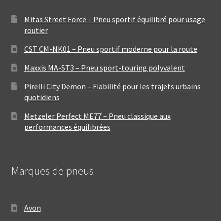
Mitas Street Force – Pneu sportif équilibré pour usage
routier
CST CM-NK01 – Pneu sportif moderne pour la route
Maxxis MA-ST3 – Pneu sport-touring polyvalent
Pirelli City Demon – Fiabilité pour les trajets urbains
quotidiens
Metzeler Perfect ME77 – Pneu classique aux
performances équilibrées
Marques de pneus
Avon