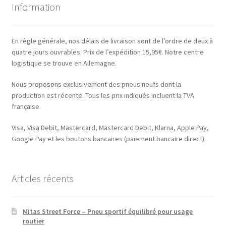
Information
En règle générale, nos délais de livraison sont de l’ordre de deux à
quatre jours ouvrables. Prix de l’expédition 15,95€. Notre centre
logistique se trouve en Allemagne.
Nous proposons exclusivement des pneus neufs dont la
production est récente. Tous les prix indiqués incluent la TVA
française.
Visa, Visa Debit, Mastercard, Mastercard Debit, Klarna, Apple Pay,
Google Pay et les boutons bancaires (paiement bancaire direct).
Articles récents
Mitas Street Force – Pneu sportif équilibré pour usage
routier