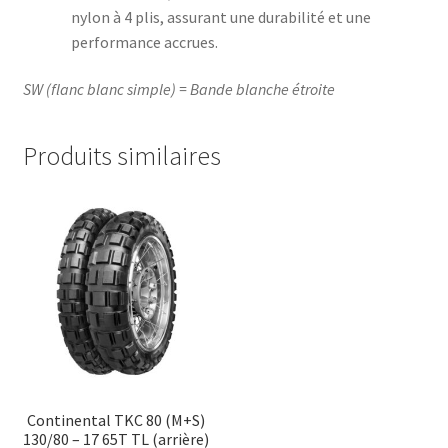
nylon à 4 plis, assurant une durabilité et une
performance accrues.​
SW (flanc blanc simple) = Bande blanche étroite
Produits similaires
Continental TKC 80 (M+S)
130/80 – 17 65T TL (arrière)