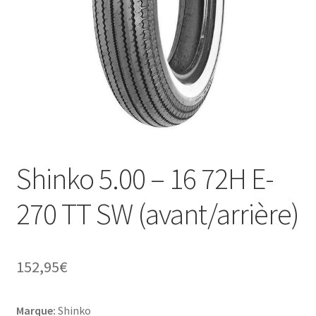
Shinko 5.00 – 16 72H E-
270 TT SW (avant/arrière)
152,95
€
Marque:
Shinko