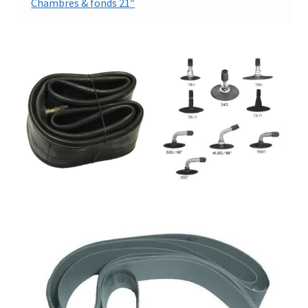
Chambres & fonds 21″