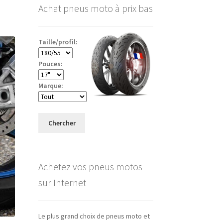
Achat pneus moto à prix bas
Taille/profil:
Pouces:
Marque:
Chercher
Achetez vos pneus motos
sur Internet
Le plus grand choix de pneus moto et