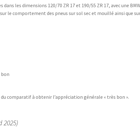
 dans les dimensions 120/70 ZR 17 et 190/55 ZR 17, avec une BMW
sur le comportement des pneus sur sol sec et mouillé ainsi que su
– bon
du comparatif à obtenir l’appréciation générale « très bon ».
d 2025)