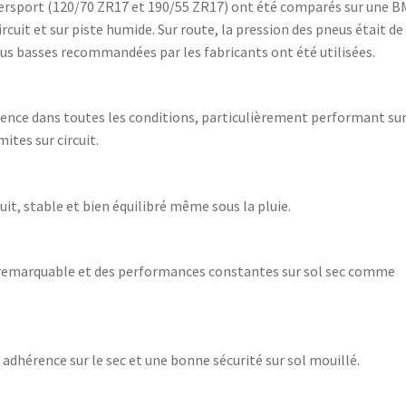
ypersport (120/70 ZR17 et 190/55 ZR17) ont été comparés sur une 
ircuit et sur piste humide. Sur route, la pression des pneus était de 
 plus basses recommandées par les fabricants ont été utilisées.
rence dans toutes les conditions, particulièrement performant su
ites sur circuit.
uit, stable et bien équilibré même sous la pluie.
e remarquable et des performances constantes sur sol sec comme
 adhérence sur le sec et une bonne sécurité sur sol mouillé.