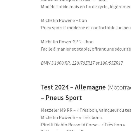
Modèle solide mais en fin de cycle, légèremen
Michelin Power 6 – bon
Pneu sportif moderne et confortable, un peu 
Michelin Power GP 2 – bon
Facile à manier et stable, offrant une sécurité
BMW S 1000 RR, 120/70ZR17 et 190/55ZR17
Test 2024 – Allemagne
(Motorra
–
Pneus Sport
Metzeler M9 RR – « Très bon, vainqueur du tes
Michelin Power 6 – « Très bon »
Pirelli Diablo Rosso IV Corsa – « Très bon »