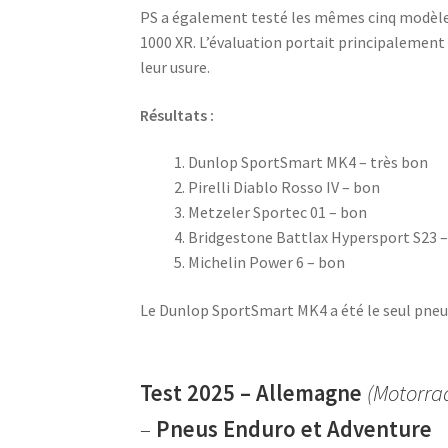
PS a également testé les mêmes cinq modèles
1000 XR. L’évaluation portait principalement 
leur usure.
Résultats :
Dunlop SportSmart MK4 – très bon
Pirelli Diablo Rosso IV – bon
Metzeler Sportec 01 – bon
Bridgestone Battlax Hypersport S23 
Michelin Power 6 – bon
Le Dunlop SportSmart MK4 a été le seul pneu 
Test 2025 – Allemagne
(Motorra
–
Pneus Enduro et Adventure