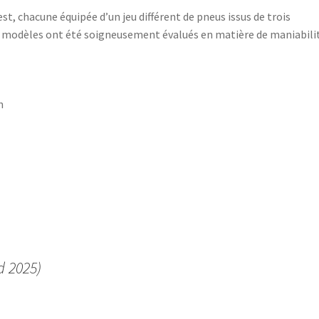
st, chacune équipée d’un jeu différent de pneus issus de trois
les modèles ont été soigneusement évalués en matière de maniabili
n
d 2025)