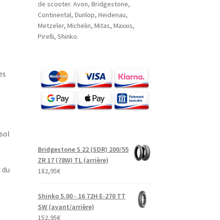
de scooter. Avon, Bridgestone,
Continental, Dunlop, Heidenau,
Metzeler, Michelin, Mitas, Maxxis,
Pirelli, Shinko.
es
s
 sol
Bridgestone S 22 (SDR) 200/55
ZR 17 (78W) TL (arrière)
 du
182,95
€
Shinko 5.00 - 16 72H E-270 TT
SW (avant/arrière)
152,95
€