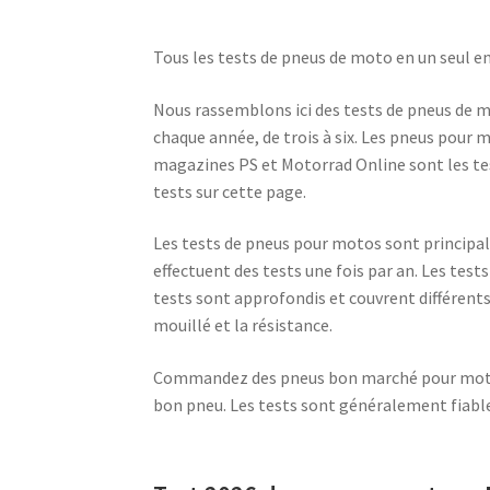
Tous les tests de pneus de moto en un seul end
Nous rassemblons ici des tests de pneus de m
chaque année, de trois à six. Les pneus pour
magazines PS et Motorrad Online sont les tes
tests sur cette page.
Les tests de pneus pour motos sont principa
effectuent des tests une fois par an. Les tes
tests sont approfondis et couvrent différents 
mouillé et la résistance.
Commandez des pneus bon marché pour motos.
bon pneu. Les tests sont généralement fiables