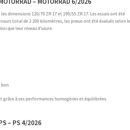
ar MOTORRAD – MOTORRAD 6/2026
s dimensions 120/70 ZR 17 et 190/55 ZR 17. Les essais ont été
cours total de 2 200 kilomètres, les pneus ont été évalués selon l
si que leur niveau d’usure.
– bon
t grâce à ses performances homogènes et équilibrées.
PS – PS 4/2026