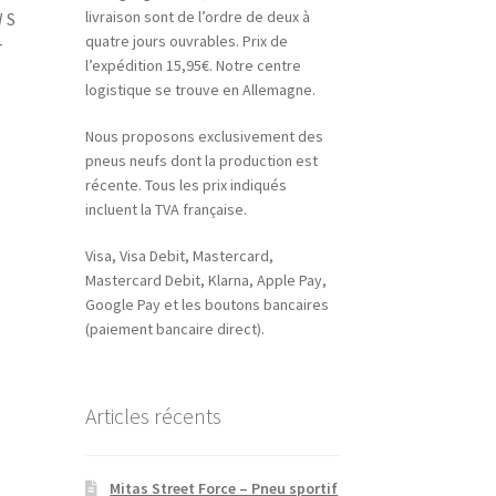
livraison sont de l’ordre de deux à
 S
quatre jours ouvrables. Prix de
r
l’expédition 15,95€. Notre centre
logistique se trouve en Allemagne.
Nous proposons exclusivement des
pneus neufs dont la production est
récente. Tous les prix indiqués
incluent la TVA française.
Visa, Visa Debit, Mastercard,
Mastercard Debit, Klarna, Apple Pay,
Google Pay et les boutons bancaires
(paiement bancaire direct).
Articles récents
Mitas Street Force – Pneu sportif