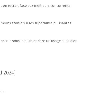
t en retrait face aux meilleurs concurrents.
moins stable sur les superbikes puissantes.
 accrue sous la pluie et dans un usage quotidien.
d 2024)
t »