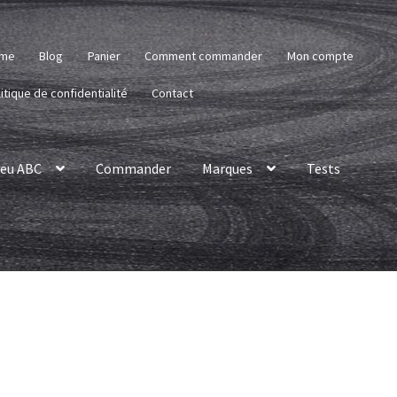
me
Blog
Panier
Comment commander
Mon compte
itique de confidentialité
Contact
eu ABC
Commander
Marques
Tests