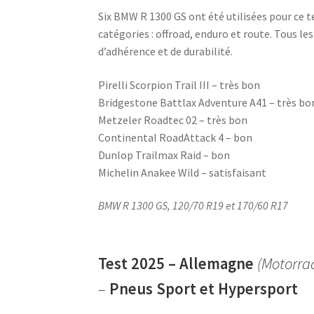
Six BMW R 1300 GS ont été utilisées pour ce te
catégories : offroad, enduro et route. Tous 
d’adhérence et de durabilité.
Pirelli Scorpion Trail III – très bon
Bridgestone Battlax Adventure A41 – très bo
Metzeler Roadtec 02 – très bon
Continental RoadAttack 4 – bon
Dunlop Trailmax Raid – bon
Michelin Anakee Wild – satisfaisant
BMW R 1300 GS, 120/70 R19 et 170/60 R17
Test 2025 – Allemagne
(Motorra
–
Pneus Sport et Hypersport