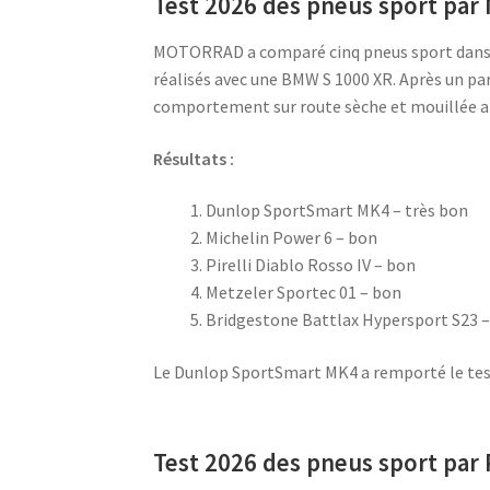
Test 2026 des pneus sport p
MOTORRAD a comparé cinq pneus sport dans le
réalisés avec une BMW S 1000 XR. Après un par
comportement sur route sèche et mouillée ain
Résultats :
Dunlop SportSmart MK4 – très bon
Michelin Power 6 – bon
Pirelli Diablo Rosso IV – bon
Metzeler Sportec 01 – bon
Bridgestone Battlax Hypersport S23 
Le Dunlop SportSmart MK4 a remporté le tes
Test 2026 des pneus sport par 