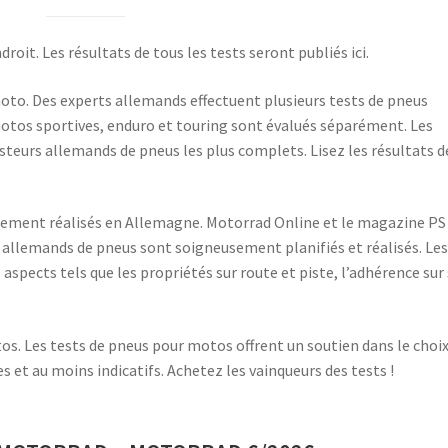
roit. Les résultats de tous les tests seront publiés ici.
oto. Des experts allemands effectuent plusieurs tests de pneus
 motos sportives, enduro et touring sont évalués séparément. Les
teurs allemands de pneus les plus complets. Lisez les résultats d
lement réalisés en Allemagne. Motorrad Online et le magazine PS
ts allemands de pneus sont soigneusement planifiés et réalisés. Le
aspects tels que les propriétés sur route et piste, l’adhérence sur
 Les tests de pneus pour motos offrent un soutien dans le choix
 et au moins indicatifs. Achetez les vainqueurs des tests !