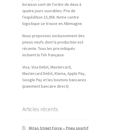
livraison sont de l’ordre de deux à
quatre jours ouvrables. Prix de
l’expédition 15,95€. Notre centre
logistique se trouve en Allemagne.
Nous proposons exclusivement des
pneus neufs dont la production est
récente. Tous les prix indiqués
incluent la TVA française.
Visa, Visa Debit, Mastercard,
Mastercard Debit, Klarna, Apple Pay,
Google Pay et les boutons bancaires
(paiement bancaire direct).
Articles récents
Mitas Street Force – Pneu sportif