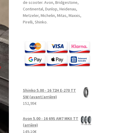
de scooter. Avon, Bridgestone,
Continental, Dunlop, Heidenau,
Metzeler, Michelin, Mitas, Maxxis,
Pirelli, Shinko.
Shinko 5.00 - 16 72H E-270 TT
SW (avant/arrière)
152,95
€
Avon 5.00 - 16 69S AM7 MKII TT
(arrière)
149,10
€