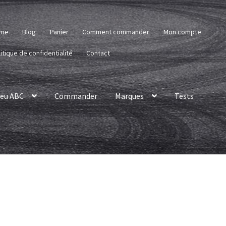
me
Blog
Panier
Comment commander
Mon compte
itique de confidentialité
Contact
eu ABC
Commander
Marques
Tests