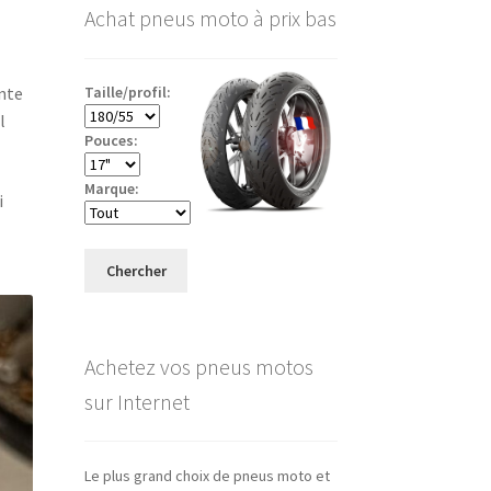
Achat pneus moto à prix bas
Taille/profil:
ente
l
Pouces:
Marque:
i
Chercher
Achetez vos pneus motos
sur Internet
Le plus grand choix de pneus moto et