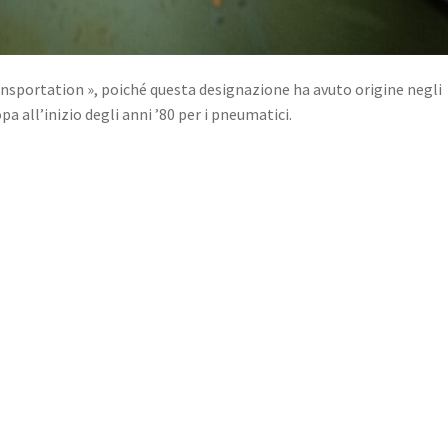
nsportation », poiché questa designazione ha avuto origine negli
a all’inizio degli anni ’80 per i pneumatici.