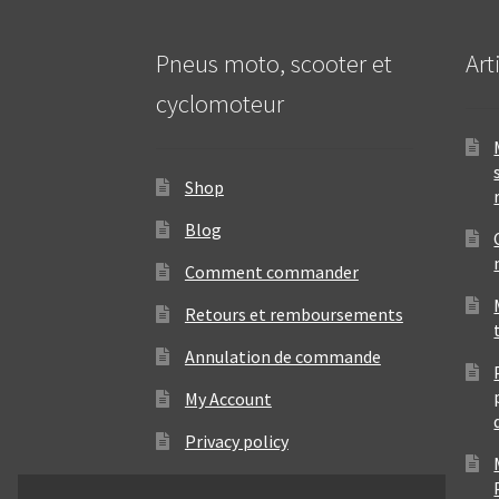
Pneus moto, scooter et
Art
cyclomoteur
Shop
Blog
Comment commander
Retours et remboursements
Annulation de commande
My Account
Privacy policy
Contact