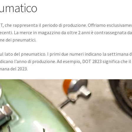
eumatico
OT, che rappresenta il periodo di produzione. Offriamo esclusivam
ecenti. La merce in magazzino da oltre 2 anni è contrassegnata da
ne dei pneumatici.
l lato del pneumatico. I primi due numeri indicano la settimana d
dicano l’anno di produzione. Ad esempio, DOT 2823 significa che il
mana del 2023.