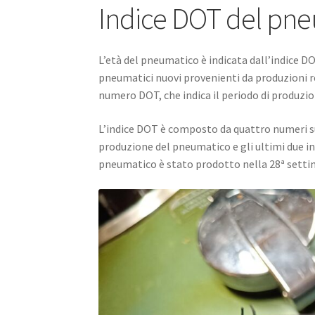
Indice DOT del pn
L’età del pneumatico è indicata dall’indice D
pneumatici nuovi provenienti da produzioni r
numero DOT, che indica il periodo di produzio
L’indice DOT è composto da quattro numeri su
produzione del pneumatico e gli ultimi due in
pneumatico è stato prodotto nella 28ª setti