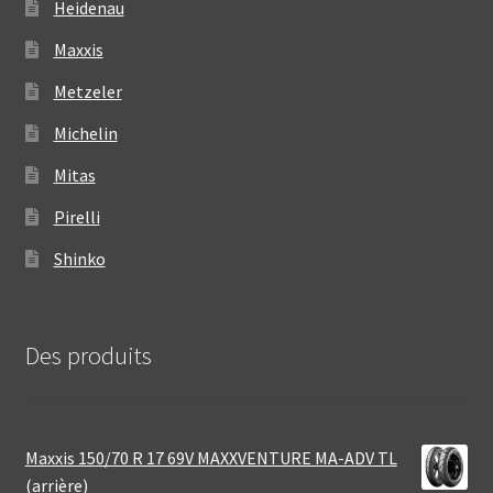
Heidenau
Maxxis
Metzeler
Michelin
Mitas
Pirelli
Shinko
Des produits
Maxxis 150/70 R 17 69V MAXXVENTURE MA-ADV TL
(arrière)