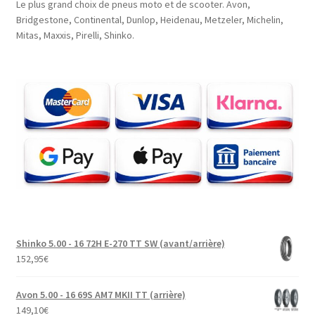
Le plus grand choix de pneus moto et de scooter. Avon,
Bridgestone, Continental, Dunlop, Heidenau, Metzeler, Michelin,
Mitas, Maxxis, Pirelli, Shinko.
Shinko 5.00 - 16 72H E-270 TT SW (avant/arrière)
152,95
€
Avon 5.00 - 16 69S AM7 MKII TT (arrière)
149,10
€