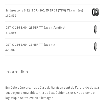
Bridgestone S 22 (SDR) 200/55 ZR 17 (78W) TL (arrière)
182,95
€
CST C-186 3.00 - 23 59P TT (avant/arrière)
278,95
€
CST C-186 3.00 - 19 45P TT (avant)
52,96
€
Information
En règle générale, nos délais de livraison sont de l’ordre de deux à
quatre jours ouvrables. Prix de l’expédition 15,95€. Notre centre
logistique se trouve en Allemagne.