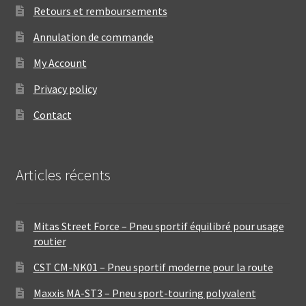
Retours et remboursements
Annulation de commande
My Account
Privacy policy
Contact
Articles récents
Mitas Street Force – Pneu sportif équilibré pour usage
routier
CST CM-NK01 – Pneu sportif moderne pour la route
Maxxis MA-ST3 – Pneu sport-touring polyvalent