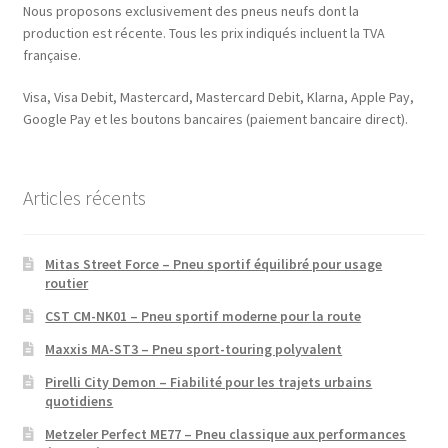
Nous proposons exclusivement des pneus neufs dont la
production est récente. Tous les prix indiqués incluent la TVA
française.
Visa, Visa Debit, Mastercard, Mastercard Debit, Klarna, Apple Pay,
Google Pay et les boutons bancaires (paiement bancaire direct).
Articles récents
Mitas Street Force – Pneu sportif équilibré pour usage
routier
CST CM-NK01 – Pneu sportif moderne pour la route
Maxxis MA-ST3 – Pneu sport-touring polyvalent
Pirelli City Demon – Fiabilité pour les trajets urbains
quotidiens
Metzeler Perfect ME77 – Pneu classique aux performances