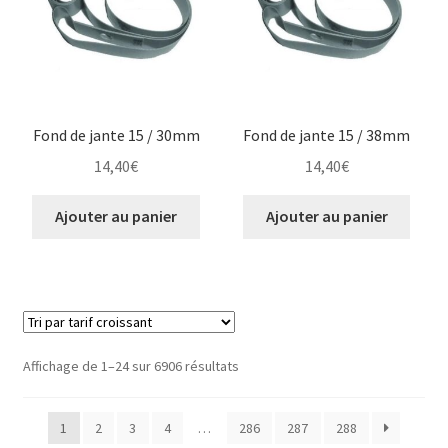
Fond de jante 15 / 30mm
Fond de jante 15 / 38mm
14,40
€
14,40
€
Ajouter au panier
Ajouter au panier
Trié
Affichage de 1–24 sur 6906 résultats
par
prix
1
2
3
4
…
286
287
288
croissant