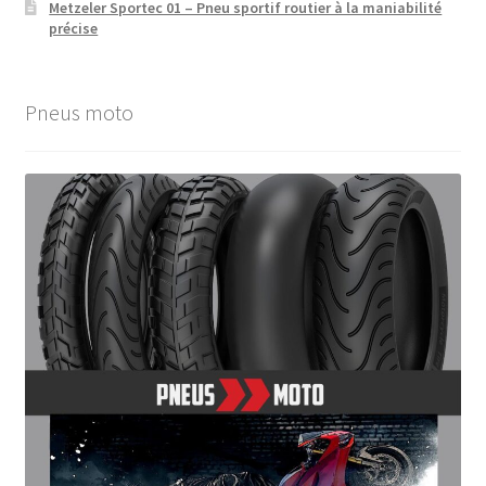
Metzeler Sportec 01 – Pneu sportif routier à la maniabilité
précise
Pneus moto