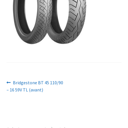
Navigation
Article
Bridgestone BT 45 110/90
précédent :
– 16 59V TL (avant)
de
l’article