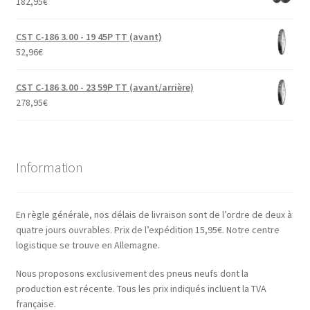
182,95
€
CST C-186 3.00 - 19 45P TT (avant)
52,96
€
CST C-186 3.00 - 23 59P TT (avant/arrière)
278,95
€
Information
En règle générale, nos délais de livraison sont de l’ordre de deux à
quatre jours ouvrables. Prix de l’expédition 15,95€. Notre centre
logistique se trouve en Allemagne.
Nous proposons exclusivement des pneus neufs dont la
production est récente. Tous les prix indiqués incluent la TVA
française.