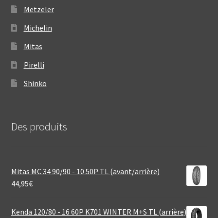
Metzeler
Michelin
Mitas
Pirelli
Shinko
Des produits
Mitas MC 34 90/90 - 10 50P TL (avant/arrière)
44,95
€
Kenda 120/80 - 16 60P K701 WINTER M+S TL (arrière)