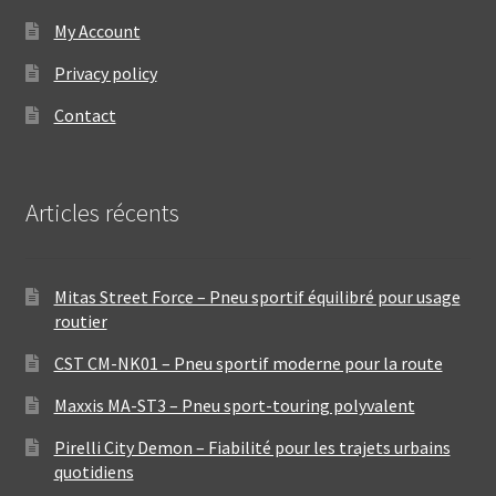
My Account
Privacy policy
Contact
Articles récents
Mitas Street Force – Pneu sportif équilibré pour usage
routier
CST CM-NK01 – Pneu sportif moderne pour la route
Maxxis MA-ST3 – Pneu sport-touring polyvalent
Pirelli City Demon – Fiabilité pour les trajets urbains
quotidiens