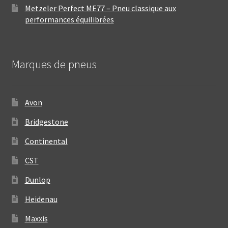
Metzeler Perfect ME77 – Pneu classique aux
performances équilibrées
Marques de pneus
Avon
Bridgestone
Continental
CST
Dunlop
Heidenau
Maxxis