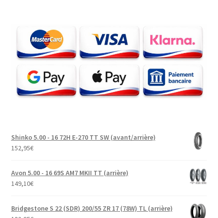
Shinko 5.00 - 16 72H E-270 TT SW (avant/arrière)
152,95
€
Avon 5.00 - 16 69S AM7 MKII TT (arrière)
149,10
€
Bridgestone S 22 (SDR) 200/55 ZR 17 (78W) TL (arrière)