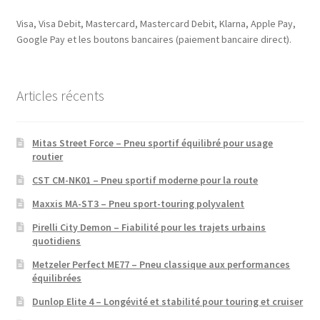
Visa, Visa Debit, Mastercard, Mastercard Debit, Klarna, Apple Pay,
Google Pay et les boutons bancaires (paiement bancaire direct).
Articles récents
Mitas Street Force – Pneu sportif équilibré pour usage
routier
CST CM-NK01 – Pneu sportif moderne pour la route
Maxxis MA-ST3 – Pneu sport-touring polyvalent
Pirelli City Demon – Fiabilité pour les trajets urbains
quotidiens
Metzeler Perfect ME77 – Pneu classique aux performances
équilibrées
Dunlop Elite 4 – Longévité et stabilité pour touring et cruiser