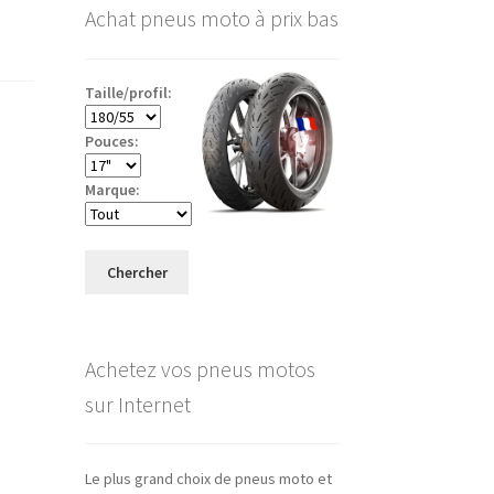
Achat pneus moto à prix bas
Taille/profil:
Pouces:
Marque:
Chercher
Achetez vos pneus motos
sur Internet
Le plus grand choix de pneus moto et