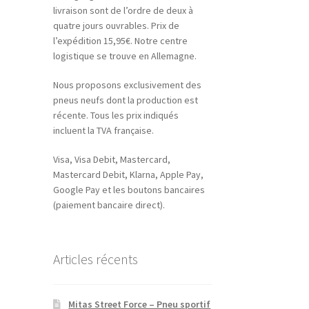
livraison sont de l’ordre de deux à
quatre jours ouvrables. Prix de
l’expédition 15,95€. Notre centre
logistique se trouve en Allemagne.
Nous proposons exclusivement des
pneus neufs dont la production est
récente. Tous les prix indiqués
incluent la TVA française.
Visa, Visa Debit, Mastercard,
Mastercard Debit, Klarna, Apple Pay,
Google Pay et les boutons bancaires
(paiement bancaire direct).
Articles récents
Mitas Street Force – Pneu sportif