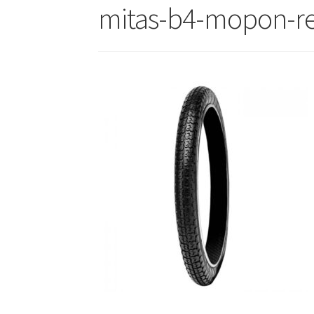
mitas-b4-mopon-r