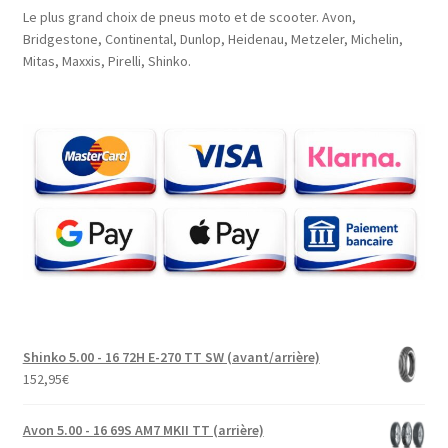
Le plus grand choix de pneus moto et de scooter. Avon,
Bridgestone, Continental, Dunlop, Heidenau, Metzeler, Michelin,
Mitas, Maxxis, Pirelli, Shinko.
Shinko 5.00 - 16 72H E-270 TT SW (avant/arrière)
152,95
€
Avon 5.00 - 16 69S AM7 MKII TT (arrière)