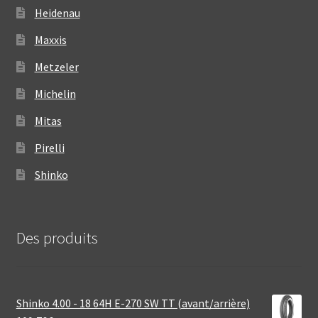
Heidenau
Maxxis
Metzeler
Michelin
Mitas
Pirelli
Shinko
Des produits
Shinko 4.00 - 18 64H E-270 SW TT (avant/arrière)