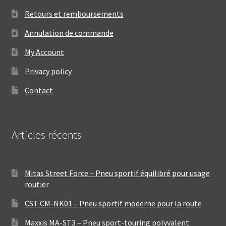
Retours et remboursements
Annulation de commande
My Account
Privacy policy
Contact
Articles récents
Mitas Street Force – Pneu sportif équilibré pour usage
routier
CST CM-NK01 – Pneu sportif moderne pour la route
Maxxis MA-ST3 – Pneu sport-touring polyvalent