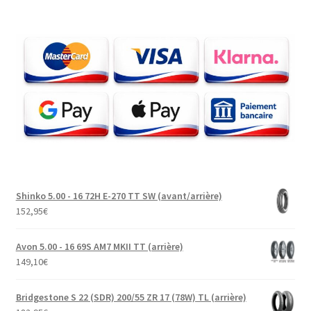
Shinko 5.00 - 16 72H E-270 TT SW (avant/arrière)
152,95
€
Avon 5.00 - 16 69S AM7 MKII TT (arrière)
149,10
€
Bridgestone S 22 (SDR) 200/55 ZR 17 (78W) TL (arrière)