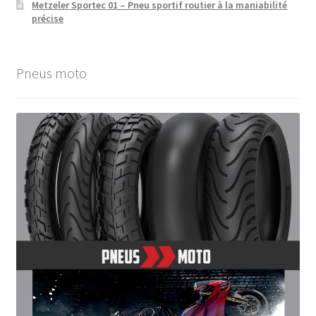
Metzeler Sportec 01 – Pneu sportif routier à la maniabilité
précise
Pneus moto