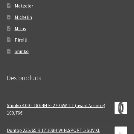
Metzeler
Michelin
Mitas
Pirelli
Shinko
Des produits
Shinko 4.00 - 18 64H E-270 SW TT (avant/arrière)
109,76
€
Dunlop 235/65 R 17 108H WIN.SPORT 5 SUV XL