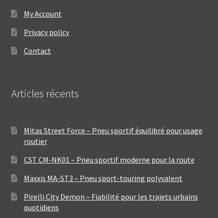
My Account
Privacy policy
Contact
Articles récents
Mitas Street Force – Pneu sportif équilibré pour usage
routier
CST CM-NK01 – Pneu sportif moderne pour la route
Maxxis MA-ST3 – Pneu sport-touring polyvalent
Pirelli City Demon – Fiabilité pour les trajets urbains
quotidiens