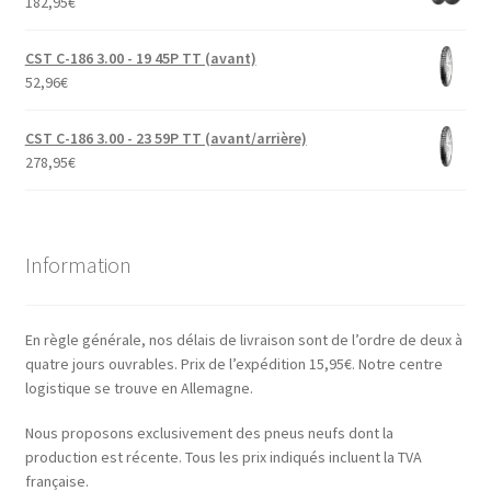
182,95
€
CST C-186 3.00 - 19 45P TT (avant)
52,96
€
CST C-186 3.00 - 23 59P TT (avant/arrière)
278,95
€
Information
En règle générale, nos délais de livraison sont de l’ordre de deux à
quatre jours ouvrables. Prix de l’expédition 15,95€. Notre centre
logistique se trouve en Allemagne.
Nous proposons exclusivement des pneus neufs dont la
production est récente. Tous les prix indiqués incluent la TVA
française.