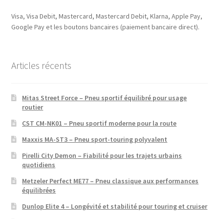
Visa, Visa Debit, Mastercard, Mastercard Debit, Klarna, Apple Pay,
Google Pay et les boutons bancaires (paiement bancaire direct).
Articles récents
Mitas Street Force – Pneu sportif équilibré pour usage
routier
CST CM-NK01 – Pneu sportif moderne pour la route
Maxxis MA-ST3 – Pneu sport-touring polyvalent
Pirelli City Demon – Fiabilité pour les trajets urbains
quotidiens
Metzeler Perfect ME77 – Pneu classique aux performances
équilibrées
Dunlop Elite 4 – Longévité et stabilité pour touring et cruiser