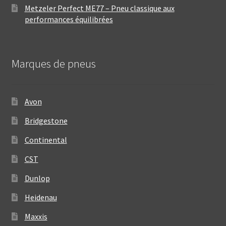
Metzeler Perfect ME77 – Pneu classique aux
performances équilibrées
Marques de pneus
Avon
Bridgestone
Continental
CST
Dunlop
Heidenau
Maxxis