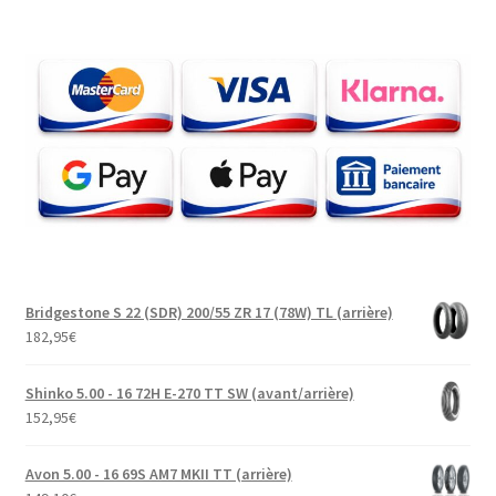
Bridgestone S 22 (SDR) 200/55 ZR 17 (78W) TL (arrière)
182,95
€
Shinko 5.00 - 16 72H E-270 TT SW (avant/arrière)
152,95
€
Avon 5.00 - 16 69S AM7 MKII TT (arrière)