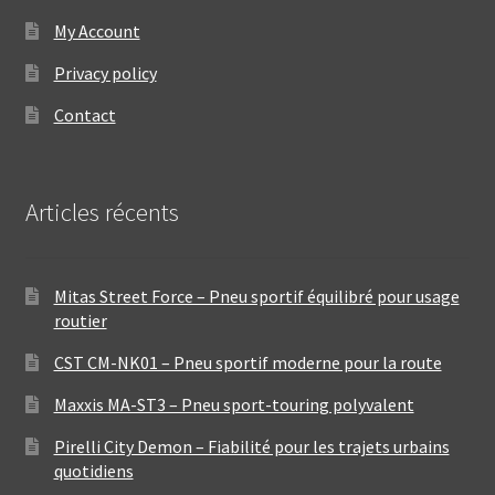
My Account
Privacy policy
Contact
Articles récents
Mitas Street Force – Pneu sportif équilibré pour usage
routier
CST CM-NK01 – Pneu sportif moderne pour la route
Maxxis MA-ST3 – Pneu sport-touring polyvalent
Pirelli City Demon – Fiabilité pour les trajets urbains
quotidiens