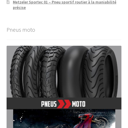
Metzeler Sportec 01 – Pneu sportif routier à la maniabilité
précise
Pneus moto