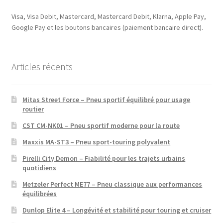
Visa, Visa Debit, Mastercard, Mastercard Debit, Klarna, Apple Pay,
Google Pay et les boutons bancaires (paiement bancaire direct).
Articles récents
Mitas Street Force – Pneu sportif équilibré pour usage
routier
CST CM-NK01 – Pneu sportif moderne pour la route
Maxxis MA-ST3 – Pneu sport-touring polyvalent
Pirelli City Demon – Fiabilité pour les trajets urbains
quotidiens
Metzeler Perfect ME77 – Pneu classique aux performances
équilibrées
Dunlop Elite 4 – Longévité et stabilité pour touring et cruiser