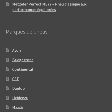
Metzeler Perfect ME77 – Pneu classique aux
performances équilibrées
Marques de pneus
Avon
Bridgestone
Continental
CST
Dunlop
Heidenau
Maxxis