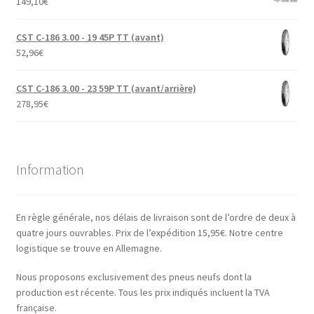
149,10
€
CST C-186 3.00 - 19 45P TT (avant)
52,96
€
CST C-186 3.00 - 23 59P TT (avant/arrière)
278,95
€
Information
En règle générale, nos délais de livraison sont de l’ordre de deux à
quatre jours ouvrables. Prix de l’expédition 15,95€. Notre centre
logistique se trouve en Allemagne.
Nous proposons exclusivement des pneus neufs dont la
production est récente. Tous les prix indiqués incluent la TVA
française.