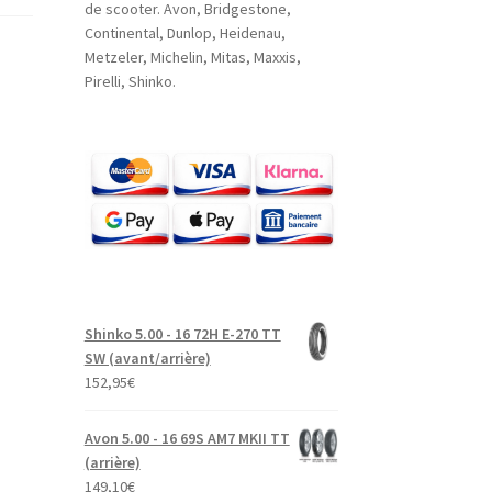
de scooter. Avon, Bridgestone,
Continental, Dunlop, Heidenau,
Metzeler, Michelin, Mitas, Maxxis,
Pirelli, Shinko.
Shinko 5.00 - 16 72H E-270 TT
SW (avant/arrière)
152,95
€
Avon 5.00 - 16 69S AM7 MKII TT
(arrière)
149,10
€