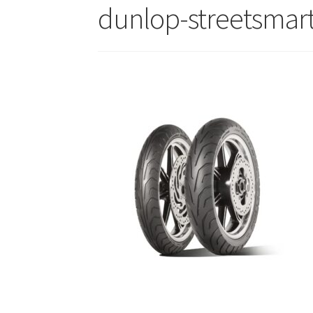
dunlop-streetsmart