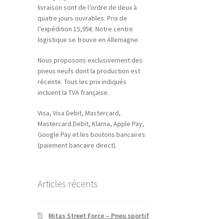
livraison sont de l’ordre de deux à
quatre jours ouvrables. Prix de
l’expédition 15,95€. Notre centre
logistique se trouve en Allemagne.
Nous proposons exclusivement des
pneus neufs dont la production est
récente. Tous les prix indiqués
incluent la TVA française.
Visa, Visa Debit, Mastercard,
Mastercard Debit, Klarna, Apple Pay,
Google Pay et les boutons bancaires
(paiement bancaire direct).
Articles récents
Mitas Street Force – Pneu sportif