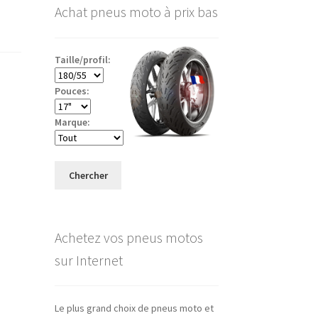
Achat pneus moto à prix bas
Taille/profil:
Pouces:
Marque:
Chercher
Achetez vos pneus motos
sur Internet
Le plus grand choix de pneus moto et