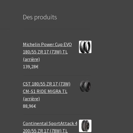
Des produits
Michelin Power Cup EVO
180/55 ZR 17 (73W) TL
(arrière)
139,28
€
CST 180/55 ZR 17 (73W)
CM-S1 RIDE MIGRA TL
(arrière)
88,96
€
Continental SportAttack 4
200/55 ZR 17 (78W) TL