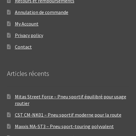
Retours et remboursements
Annulation de commande
My Account
Privacy policy
Contact
Articles récents
Mitas Street Force – Pneu sportif équilibré pour usage
routier
CST CM-NK01 – Pneu sportif moderne pour la route
Maxxis MA-ST3 – Pneu sport-touring polyvalent