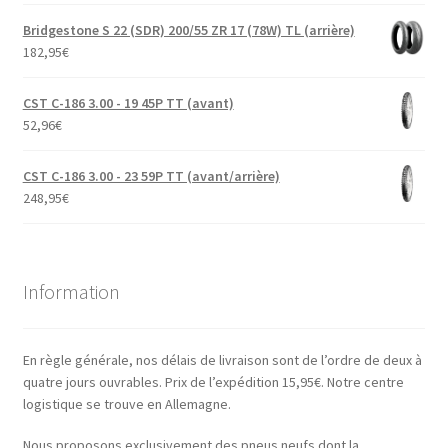
Bridgestone S 22 (SDR) 200/55 ZR 17 (78W) TL (arrière)
182,95
€
CST C-186 3.00 - 19 45P TT (avant)
52,96
€
CST C-186 3.00 - 23 59P TT (avant/arrière)
248,95
€
Information
En règle générale, nos délais de livraison sont de l’ordre de deux à
quatre jours ouvrables. Prix de l’expédition 15,95€. Notre centre
logistique se trouve en Allemagne.
Nous proposons exclusivement des pneus neufs dont la