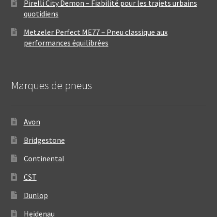
Pirelli City Demon – Fiabilité pour les trajets urbains
quotidiens
Metzeler Perfect ME77 – Pneu classique aux
performances équilibrées
Marques de pneus
Avon
Bridgestone
Continental
CST
Dunlop
Heidenau