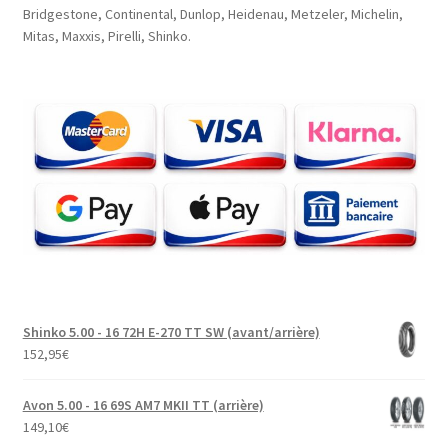
Bridgestone, Continental, Dunlop, Heidenau, Metzeler, Michelin,
Mitas, Maxxis, Pirelli, Shinko.
Shinko 5.00 - 16 72H E-270 TT SW (avant/arrière)
152,95
€
Avon 5.00 - 16 69S AM7 MKII TT (arrière)
149,10
€