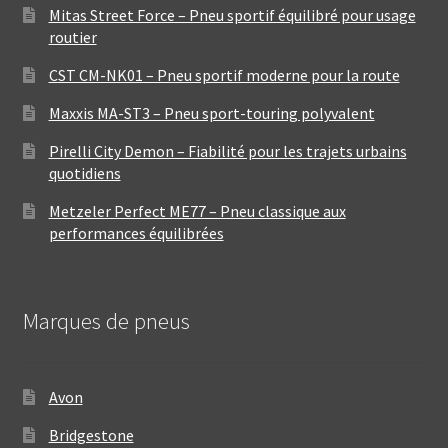
Mitas Street Force – Pneu sportif équilibré pour usage
routier
CST CM-NK01 – Pneu sportif moderne pour la route
Maxxis MA-ST3 – Pneu sport-touring polyvalent
Pirelli City Demon – Fiabilité pour les trajets urbains
quotidiens
Metzeler Perfect ME77 – Pneu classique aux
performances équilibrées
Marques de pneus
Avon
Bridgestone