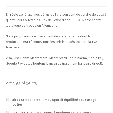
En règle générale, nos délais de livraison sont de l’ordre de deux à
quatre jours ouvrables. Prix de l’expédition 15,95€. Notre centre
logistique se trouve en Allemagne.
Nous proposons exclusivement des pneus neufs dont la
production est récente. Tous les prix indiqués incluent la TVA
française.
Visa, Visa Debit, Mastercard, Mastercard Debit, Klarna, Apple Pay,
Google Pay et les boutons bancaires (paiement bancaire direct).
Articles récents
Mitas Street Force – Pneu sportif équilibré pour usage
routier
CST CM-NK01 – Pneu sportif moderne pour la route