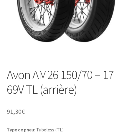
Avon AM26 150/70 – 17
69V TL (arrière)
91,30
€
Type de pneu:
Tubeless (TL)