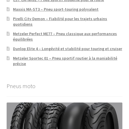
Maxxis MA-ST3 – Pneu sport-touring polyvalent
Pirelli City Demon – Fiabilité pour les trajets urbains
quotidiens
Metzeler Perfect ME77 – Pneu classique aux performances
équilibrées
Dunlop Elite 4 – Longévité et stabilité pour touring et cruiser
Metzeler Sportec 01 – Pneu sportif routier à la maniabilité
précise
Pneus moto