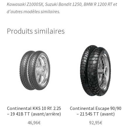
Kawasaki Z1000SX, Suzuki Bandit 1250, BMW R 1200 RT et
d’autres modèles similaires.
Produits similaires
Continental KKS 10 Rf. 2.25
Continental Escape 90/90
– 19 41B TT (avant/arrière)
– 21 54S TT (avant)
46,96
€
92,95
€