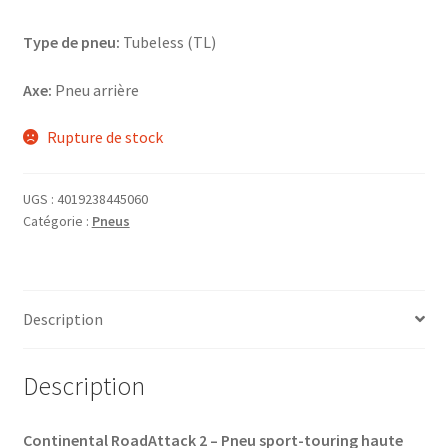
Type de pneu:
Tubeless (TL)
Axe:
Pneu arrière
Rupture de stock
UGS :
4019238445060
Catégorie :
Pneus
Description
Description
Continental RoadAttack 2 – Pneu sport-touring haute