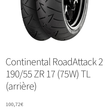
Continental RoadAttack 2
190/55 ZR 17 (75W) TL
(arrière)
100,72
€