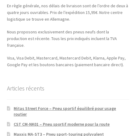
En règle générale, nos délais de livraison sont de l’ordre de deux à
quatre jours ouvrables. Prix de l’expédition 15,95€. Notre centre
logistique se trouve en Allemagne.
Nous proposons exclusivement des pneus neufs dont la
production est récente. Tous les prix indiqués incluent la TVA
française.
Visa, Visa Debit, Mastercard, Mastercard Debit, Klarna, Apple Pay,
Google Pay et les boutons bancaires (paiement bancaire direct).
Articles récents
Mitas Street Force – Pneu sportif équilibré pour usage
routier
CST CM-NK01 – Pneu sportif moderne pour la route
Maxxis MA-ST3 – Pneu sport-touring polyvalent