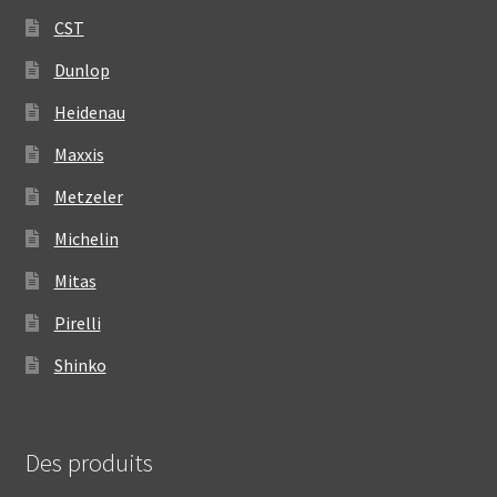
CST
Dunlop
Heidenau
Maxxis
Metzeler
Michelin
Mitas
Pirelli
Shinko
Des produits