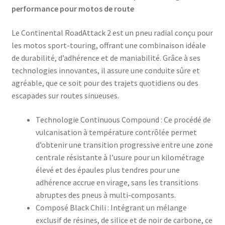
performance pour motos de route
Le Continental RoadAttack 2 est un pneu radial conçu pour
les motos sport-touring, offrant une combinaison idéale
de durabilité, d’adhérence et de maniabilité. Grâce à ses
technologies innovantes, il assure une conduite sûre et
agréable, que ce soit pour des trajets quotidiens ou des
escapades sur routes sinueuses.
Technologie Continuous Compound : Ce procédé de
vulcanisation à température contrôlée permet
d’obtenir une transition progressive entre une zone
centrale résistante à l’usure pour un kilométrage
élevé et des épaules plus tendres pour une
adhérence accrue en virage, sans les transitions
abruptes des pneus à multi-composants.​
Composé Black Chili : Intégrant un mélange
exclusif de résines, de silice et de noir de carbone, ce