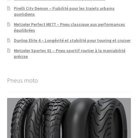
Pirelli City Demon – Fiabilité pour les trajets urbains
quotidiens
Metzeler Perfect ME77 – Pneu classique aux performances
équilibrées
Dunlop Elite 4 – Longévité et stabilité pour touring et cruiser
Metzeler Sportec 01 – Pneu sportif routier à la maniabilité
précise
Pneus moto