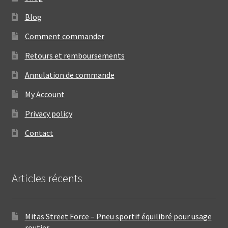
Blog
Comment commander
Retours et remboursements
Annulation de commande
My Account
Privacy policy
Contact
Articles récents
Mitas Street Force – Pneu sportif équilibré pour usage
routier