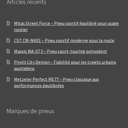
Articles récents
Mitas Street Force – Pneu sportif équilibré pour usage
routier
CST CM-NK01 – Pneu sportif moderne pour la route
Maxxis MA-ST3 – Pneu sport-touring polyvalent
Pirelli City Demon – Fiabilité pour les trajets urbains
quotidiens
Metzeler Perfect ME77 – Pneu classique aux
performances équilibrées
Marques de pneus