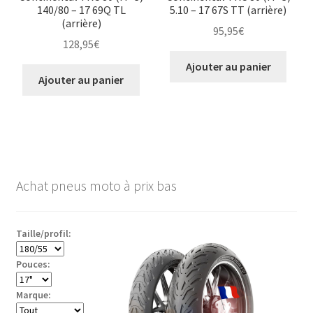
140/80 – 17 69Q TL
5.10 – 17 67S TT (arrière)
(arrière)
95,95
€
128,95
€
Ajouter au panier
Ajouter au panier
Achat pneus moto à prix bas
Taille/profil:
Pouces:
Marque: