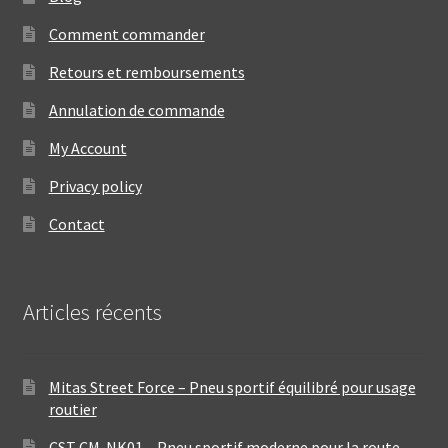
Comment commander
Retours et remboursements
Annulation de commande
My Account
Privacy policy
Contact
Articles récents
Mitas Street Force – Pneu sportif équilibré pour usage
routier
CST CM-NK01 – Pneu sportif moderne pour la route