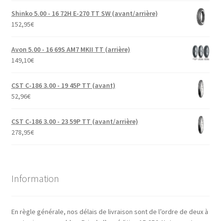
Shinko 5.00 - 16 72H E-270 TT SW (avant/arrière)
152,95
€
Avon 5.00 - 16 69S AM7 MKII TT (arrière)
149,10
€
CST C-186 3.00 - 19 45P TT (avant)
52,96
€
CST C-186 3.00 - 23 59P TT (avant/arrière)
278,95
€
Information
En règle générale, nos délais de livraison sont de l’ordre de deux à