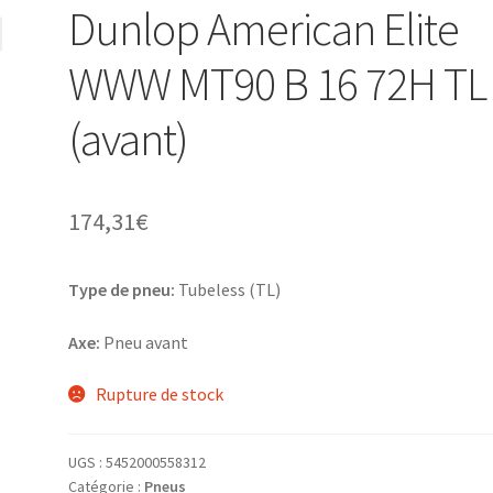
Dunlop American Elite
WWW MT90 B 16 72H TL
(avant)
174,31
€
Type de pneu:
Tubeless (TL)
Axe:
Pneu avant
Rupture de stock
UGS :
5452000558312
Catégorie :
Pneus