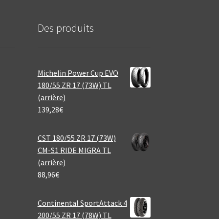
Des produits
Michelin Power Cup EVO
180/55 ZR 17 (73W) TL
(arrière)
139,28
€
CST 180/55 ZR 17 (73W)
CM-S1 RIDE MIGRA TL
(arrière)
88,96
€
Continental SportAttack 4
200/55 ZR 17 (78W) TL