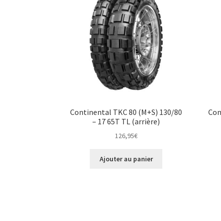
Continental TKC 80 (M+S) 130/80
Con
– 17 65T TL (arrière)
126,95
€
Ajouter au panier