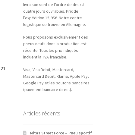
livraison sont de l’ordre de deux à
quatre jours ouvrables. Prix de
l’expédition 15,95€. Notre centre
logistique se trouve en Allemagne.
Nous proposons exclusivement des
pneus neufs dont la production est
récente. Tous les prix indiqués
incluent la TVA française.
 21
Visa, Visa Debit, Mastercard,
Mastercard Debit, Klarna, Apple Pay,
Google Pay et les boutons bancaires
(paiement bancaire direct).
Articles récents
Mitas Street Force – Pneu sportif