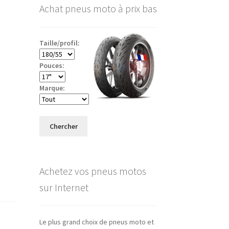
Achat pneus moto à prix bas
Taille/profil:
Pouces:
Marque:
Chercher
Achetez vos pneus motos
sur Internet
Le plus grand choix de pneus moto et