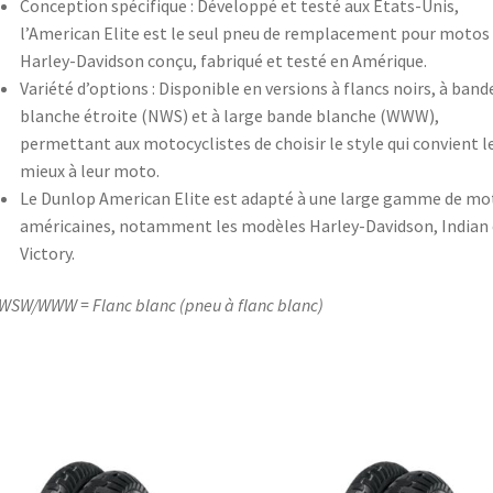
Conception spécifique : Développé et testé aux États-Unis,
l’American Elite est le seul pneu de remplacement pour motos
Harley-Davidson conçu, fabriqué et testé en Amérique.
Variété d’options : Disponible en versions à flancs noirs, à band
blanche étroite (NWS) et à large bande blanche (WWW),
permettant aux motocyclistes de choisir le style qui convient l
mieux à leur moto. ​
Le Dunlop American Elite est adapté à une large gamme de mo
américaines, notamment les modèles Harley-Davidson, Indian 
Victory.
SW/WWW = Flanc blanc (pneu à flanc blanc)