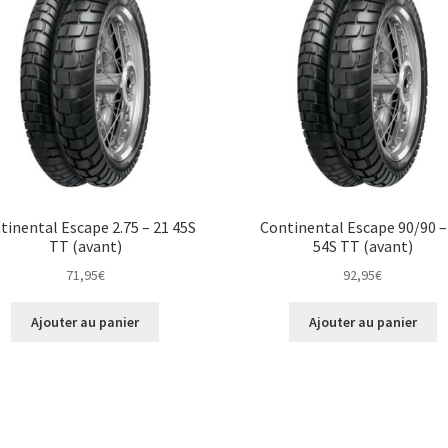
tinental Escape 2.75 – 21 45S
Continental Escape 90/90 –
TT (avant)
54S TT (avant)
71,95
€
92,95
€
Ajouter au panier
Ajouter au panier