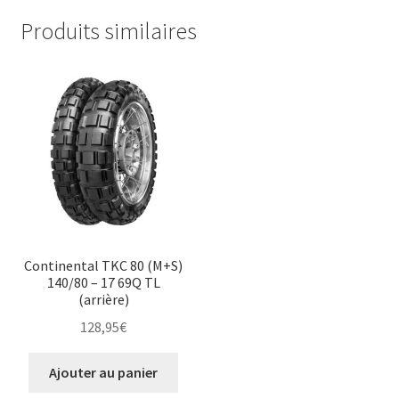
Produits similaires
Continental TKC 80 (M+S)
140/80 – 17 69Q TL
(arrière)
128,95
€
Ajouter au panier