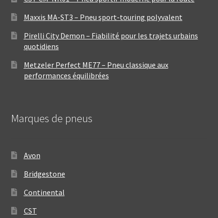
Maxxis MA-ST3 – Pneu sport-touring polyvalent
Pirelli City Demon – Fiabilité pour les trajets urbains
quotidiens
Metzeler Perfect ME77 – Pneu classique aux
performances équilibrées
Marques de pneus
Avon
Bridgestone
Continental
CST