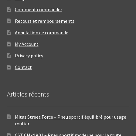
Comment commander
Retours et remboursements
Annulation de commande
My Account
Privacy policy
Contact
Articles récents
Mitas Street Force – Pneu sportif équilibré pour usage
routier
CST CM-NK01 – Pneu sportif moderne pour la route