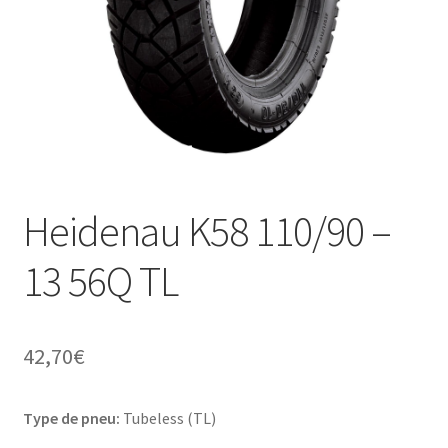
Heidenau K58 110/90 –
13 56Q TL
42,70
€
Type de pneu:
Tubeless (TL)