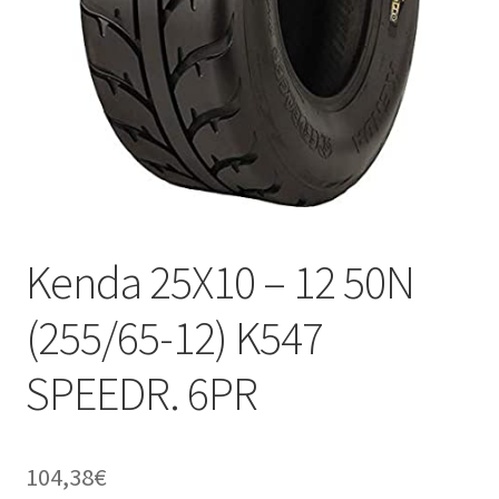
Kenda 25X10 – 12 50N
(255/65-12) K547
SPEEDR. 6PR
104,38
€