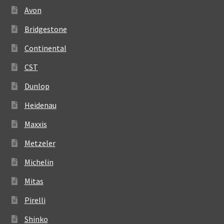
Avon
Bridgestone
Continental
CST
Dunlop
Heidenau
Maxxis
Metzeler
Michelin
Mitas
Pirelli
Shinko