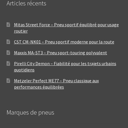
Articles récents
Mitas Street Force – Pneu sportif équilibré pour usage
routier
CST CM-NK01 – Pneu sportif moderne pour la route
Maxxis MA-ST3 – Pneu sport-touring polyvalent
Pirelli City Demon – Fiabilité pour les trajets urbains
quotidiens
Metzeler Perfect ME77 – Pneu classique aux
performances équilibrées
Marques de pneus