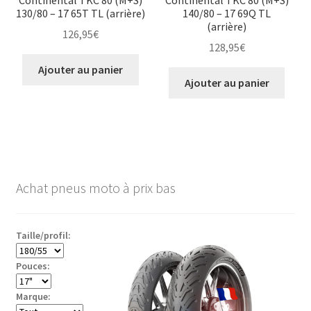
130/80 – 17 65T TL (arrière)
140/80 – 17 69Q TL
(arrière)
126,95
€
128,95
€
Ajouter au panier
Ajouter au panier
Achat pneus moto à prix bas
Taille/profil:
Pouces:
Marque: