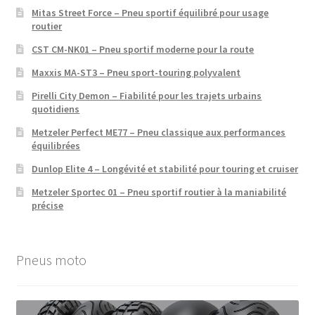
Mitas Street Force – Pneu sportif équilibré pour usage
routier
CST CM-NK01 – Pneu sportif moderne pour la route
Maxxis MA-ST3 – Pneu sport-touring polyvalent
Pirelli City Demon – Fiabilité pour les trajets urbains
quotidiens
Metzeler Perfect ME77 – Pneu classique aux performances
équilibrées
Dunlop Elite 4 – Longévité et stabilité pour touring et cruiser
Metzeler Sportec 01 – Pneu sportif routier à la maniabilité
précise
Pneus moto