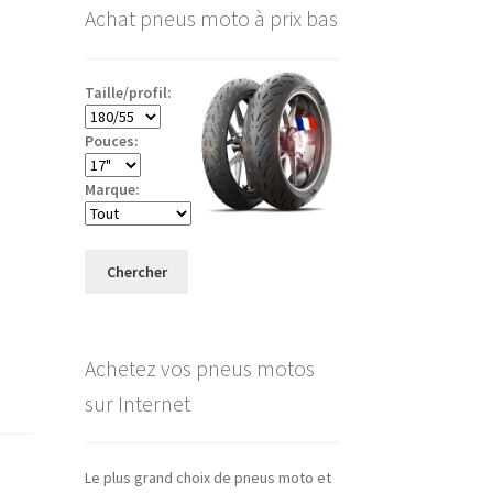
Achat pneus moto à prix bas
Taille/profil:
Pouces:
Marque:
Chercher
Achetez vos pneus motos
sur Internet
Le plus grand choix de pneus moto et