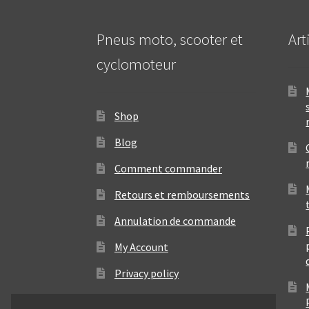
Pneus moto, scooter et
Art
cyclomoteur
Shop
Blog
Comment commander
Retours et remboursements
Annulation de commande
My Account
Privacy policy
Contact