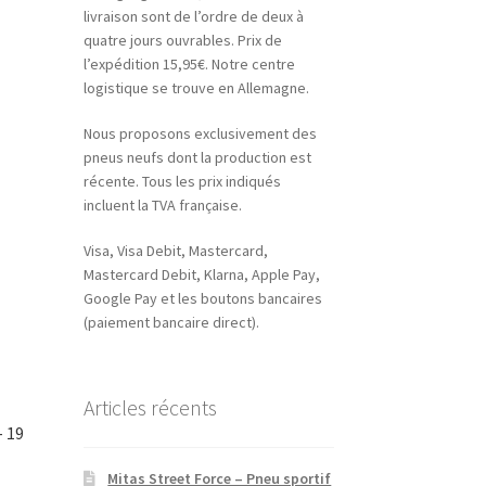
livraison sont de l’ordre de deux à
quatre jours ouvrables. Prix de
l’expédition 15,95€. Notre centre
logistique se trouve en Allemagne.
Nous proposons exclusivement des
pneus neufs dont la production est
récente. Tous les prix indiqués
incluent la TVA française.
Visa, Visa Debit, Mastercard,
Mastercard Debit, Klarna, Apple Pay,
Google Pay et les boutons bancaires
(paiement bancaire direct).
Articles récents
– 19
Mitas Street Force – Pneu sportif