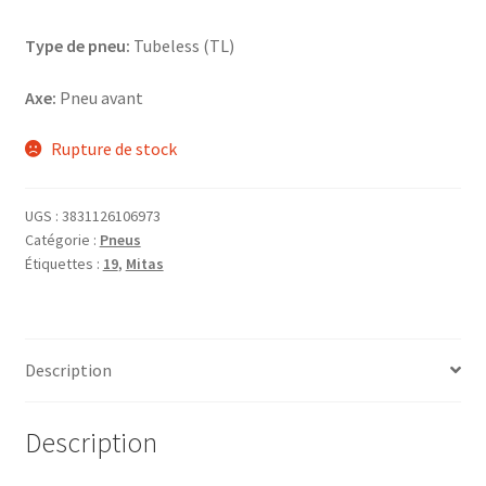
Type de pneu:
Tubeless (TL)
Axe:
Pneu avant
Rupture de stock
UGS :
3831126106973
Catégorie :
Pneus
Étiquettes :
19
,
Mitas
Description
Description