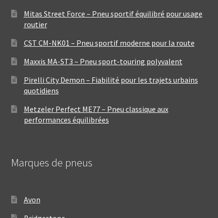
Mitas Street Force – Pneu sportif équilibré pour usage
routier
CST CM-NK01 – Pneu sportif moderne pour la route
Maxxis MA-ST3 – Pneu sport-touring polyvalent
Pirelli City Demon – Fiabilité pour les trajets urbains
quotidiens
Metzeler Perfect ME77 – Pneu classique aux
performances équilibrées
Marques de pneus
Avon
Bridgestone