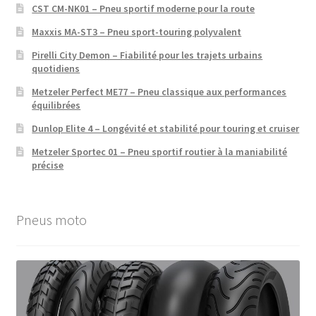
CST CM-NK01 – Pneu sportif moderne pour la route
Maxxis MA-ST3 – Pneu sport-touring polyvalent
Pirelli City Demon – Fiabilité pour les trajets urbains
quotidiens
Metzeler Perfect ME77 – Pneu classique aux performances
équilibrées
Dunlop Elite 4 – Longévité et stabilité pour touring et cruiser
Metzeler Sportec 01 – Pneu sportif routier à la maniabilité
précise
Pneus moto