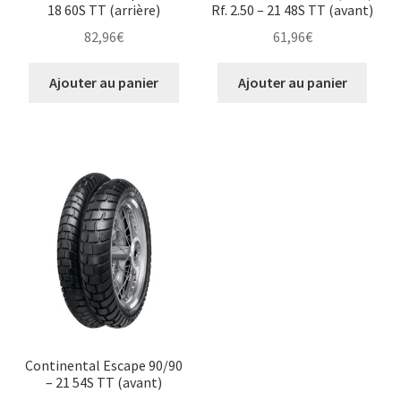
18 60S TT (arrière)
Rf. 2.50 – 21 48S TT (avant)
82,96
€
61,96
€
Ajouter au panier
Ajouter au panier
Continental Escape 90/90
– 21 54S TT (avant)