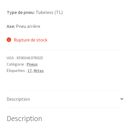
Type de pneu:
Tubeless (TL)
Axe:
Pneu arrière
Rupture de stock
UGS :
8590341078025
Catégorie :
Pneus
Étiquettes :
17
,
Mitas
Description
Description