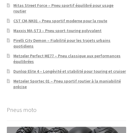
Mitas Street Force – Pneu sportif équilibré pour usage
routier
CST CM-NK01 – Pneu sportif moderne pour la route
Maxxis MA-ST3 – Pneu sport-touring polyvalent
Pirelli City Demon – Fiabilité pour les trajets urbains
quotidiens
Metzeler Perfect ME77 – Pneu classique aux performances
équilibrées
Dunlop Elite 4 – Longévité et stabilité pour touring et cruiser
Metzeler Sportec 01 – Pneu sportif routier à la maniabilité
précise
Pneus moto