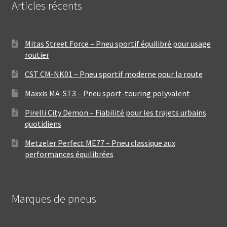
Articles récents
Mitas Street Force – Pneu sportif équilibré pour usage
routier
CST CM-NK01 – Pneu sportif moderne pour la route
Maxxis MA-ST3 – Pneu sport-touring polyvalent
Pirelli City Demon – Fiabilité pour les trajets urbains
quotidiens
Metzeler Perfect ME77 – Pneu classique aux
performances équilibrées
Marques de pneus