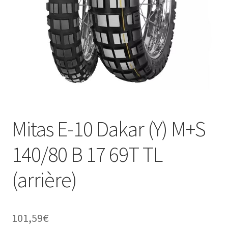
Mitas E-10 Dakar (Y) M+S
140/80 B 17 69T TL
(arrière)
101,59
€