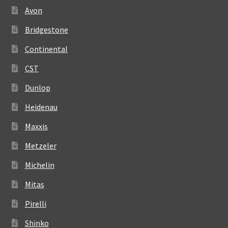
Avon
Bridgestone
Continental
CST
Dunlop
Heidenau
Maxxis
Metzeler
Michelin
Mitas
Pirelli
Shinko