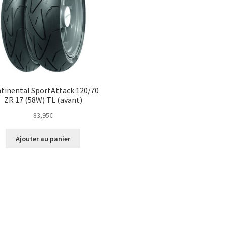
tinental SportAttack 120/70
ZR 17 (58W) TL (avant)
83,95
€
Ajouter au panier