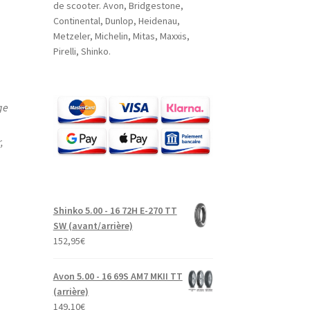
de scooter. Avon, Bridgestone,
Continental, Dunlop, Heidenau,
Metzeler, Michelin, Mitas, Maxxis,
Pirelli, Shinko.
ge
,
Shinko 5.00 - 16 72H E-270 TT
SW (avant/arrière)
152,95
€
Avon 5.00 - 16 69S AM7 MKII TT
(arrière)
149,10
€