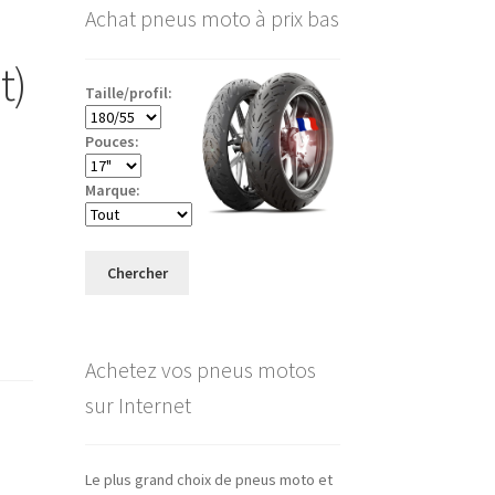
Achat pneus moto à prix bas
t)
Taille/profil:
Pouces:
Marque:
Chercher
Achetez vos pneus motos
sur Internet
Le plus grand choix de pneus moto et