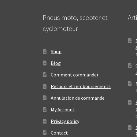
Pneus moto, scooter et
Art
cyclomoteur
Shop
Blog
Comment commander
Retours et remboursements
Annulation de commande
My Account
Privacy policy
Contact