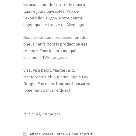
livraison sont de l’ordre de deux à
quatre jours ouvrables. Prix de
l’expédition 15,95€. Notre centre
logistique se trouve en Allemagne.
Nous proposons exclusivement des
pneus neufs dont la production est
récente. Tous les prix indiqués
incluent la TVA française.
Visa, Visa Debit, Mastercard,
Mastercard Debit, Klarna, Apple Pay,
Google Pay et les boutons bancaires
(paiement bancaire direct).
Articles récents
Mitas Street Force – Pneu sportif