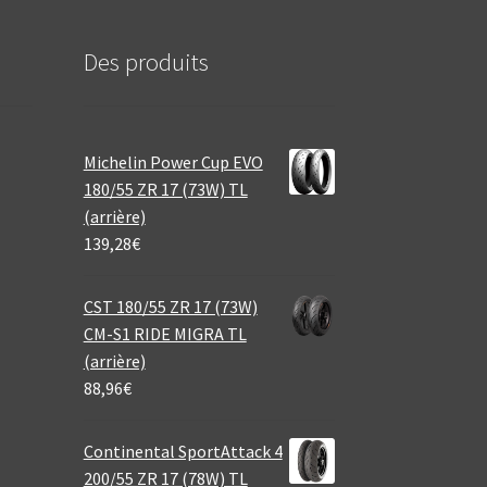
Des produits
Michelin Power Cup EVO
180/55 ZR 17 (73W) TL
(arrière)
139,28
€
CST 180/55 ZR 17 (73W)
CM-S1 RIDE MIGRA TL
(arrière)
88,96
€
Continental SportAttack 4
200/55 ZR 17 (78W) TL