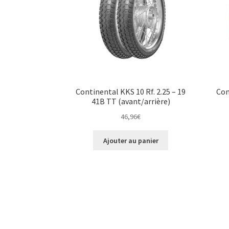
Continental KKS 10 Rf. 2.25 – 19
Con
41B TT (avant/arrière)
46,96
€
Ajouter au panier