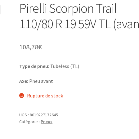
Pirelli Scorpion Trail
110/80 R 19 59V TL (avan
108,78
€
Type de pneu:
Tubeless (TL)
Axe:
Pneu avant
Rupture de stock
UGS :
8019227172645
Catégorie :
Pneus