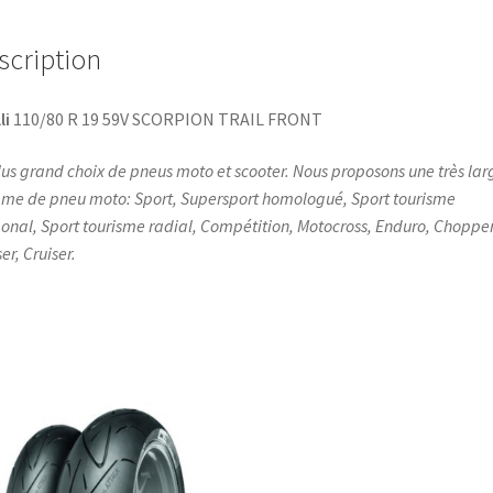
scription
li
110/80 R 19 59V SCORPION TRAIL FRONT
lus grand choix de pneus moto et scooter. Nous proposons une très lar
e de pneu moto: Sport, Supersport homologué, Sport tourisme
onal, Sport tourisme radial, Compétition, Motocross, Enduro, Chopper
er, Cruiser.