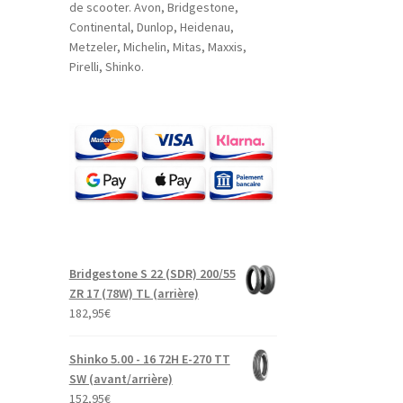
de scooter. Avon, Bridgestone,
Continental, Dunlop, Heidenau,
Metzeler, Michelin, Mitas, Maxxis,
Pirelli, Shinko.
Bridgestone S 22 (SDR) 200/55
ZR 17 (78W) TL (arrière)
182,95
€
Shinko 5.00 - 16 72H E-270 TT
SW (avant/arrière)
152,95
€