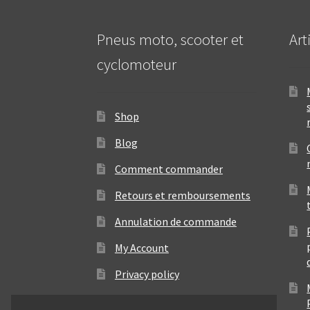
Pneus moto, scooter et
Art
cyclomoteur
Shop
Blog
Comment commander
Retours et remboursements
Annulation de commande
My Account
Privacy policy
Contact