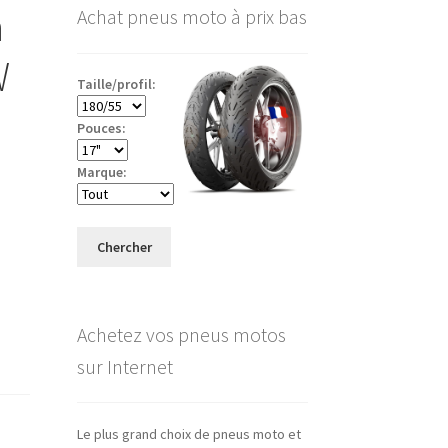
a
Achat pneus moto à prix bas
W
Taille/profil:
Pouces:
Marque:
Chercher
Achetez vos pneus motos
sur Internet
Le plus grand choix de pneus moto et