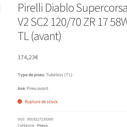
Pirelli Diablo Supercors
V2 SC2 120/70 ZR 17 58
TL (avant)
174,23
€
Type de pneu:
Tubeless (TL)
Axe:
Pneu avant
Rupture de stock
UGS :
8019227230369
Catégorie :
Pneus