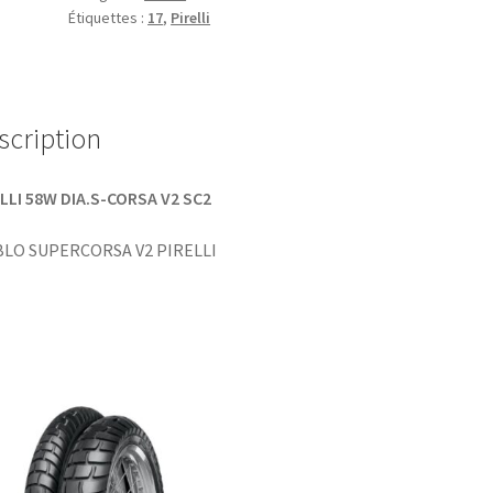
Étiquettes :
17
,
Pirelli
scription
LLI 58W DIA.S-CORSA V2 SC2
BLO SUPERCORSA V2 PIRELLI