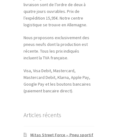
livraison sont de l’ordre de deux à
quatre jours ouvrables. Prix de
l’expédition 15,95€. Notre centre
logistique se trouve en Allemagne.
Nous proposons exclusivement des
pneus neufs dont la production est
récente. Tous les prix indiqués
incluent la TVA française.
Visa, Visa Debit, Mastercard,
Mastercard Debit, Klarna, Apple Pay,
Google Pay et les boutons bancaires
(paiement bancaire direct).
Articles récents
Mitas Street Force – Pneu sportif