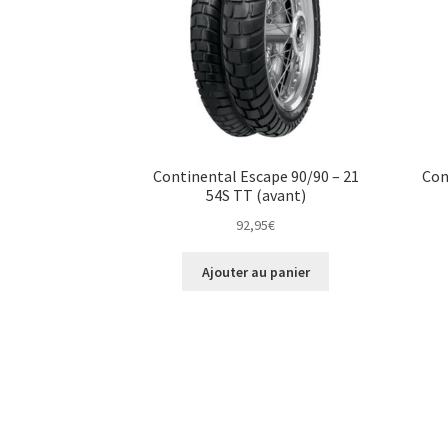
Continental Escape 90/90 – 21
Con
54S TT (avant)
92,95
€
Ajouter au panier