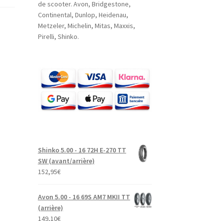
de scooter. Avon, Bridgestone,
Continental, Dunlop, Heidenau,
Metzeler, Michelin, Mitas, Maxxis,
Pirelli, Shinko.
Shinko 5.00 - 16 72H E-270 TT
SW (avant/arrière)
152,95
€
Avon 5.00 - 16 69S AM7 MKII TT
(arrière)
149,10
€