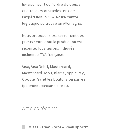
livraison sont de l’ordre de deux à
quatre jours ouvrables. Prix de
l’expédition 15,95€. Notre centre
logistique se trouve en Allemagne.
Nous proposons exclusivement des
pneus neufs dont la production est
récente. Tous les prix indiqués
incluent la TVA française.
Visa, Visa Debit, Mastercard,
Mastercard Debit, Klarna, Apple Pay,
Google Pay et les boutons bancaires
(paiement bancaire direct).
Articles récents
Mitas Street Force – Pneu sportif