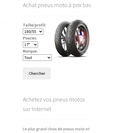
Achat pneus moto à prix bas
Taille/profil:
Pouces:
Marque:
Chercher
Achetez vos pneus motos
sur Internet
Le plus grand choix de pneus moto et