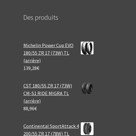
Des produits
Michelin Power Cup EVO
180/55 ZR 17 (73W) TL
(arrière)
139,28
€
CST 180/55 ZR 17 (73W)
CM-S1 RIDE MIGRA TL
(arrière)
88,96
€
Continental SportAttack 4
200/55 ZR 17 (78W) TL