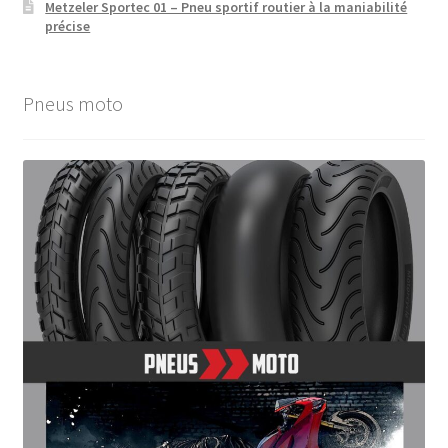
Metzeler Sportec 01 – Pneu sportif routier à la maniabilité
précise
Pneus moto