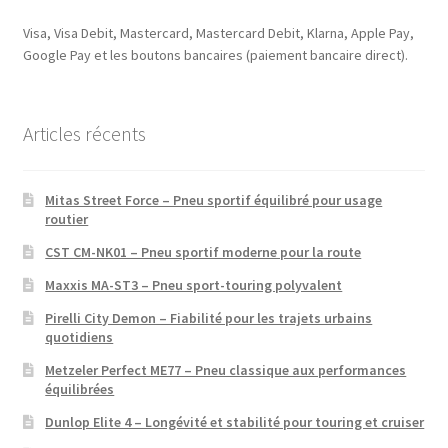
Visa, Visa Debit, Mastercard, Mastercard Debit, Klarna, Apple Pay,
Google Pay et les boutons bancaires (paiement bancaire direct).
Articles récents
Mitas Street Force – Pneu sportif équilibré pour usage
routier
CST CM-NK01 – Pneu sportif moderne pour la route
Maxxis MA-ST3 – Pneu sport-touring polyvalent
Pirelli City Demon – Fiabilité pour les trajets urbains
quotidiens
Metzeler Perfect ME77 – Pneu classique aux performances
équilibrées
Dunlop Elite 4 – Longévité et stabilité pour touring et cruiser