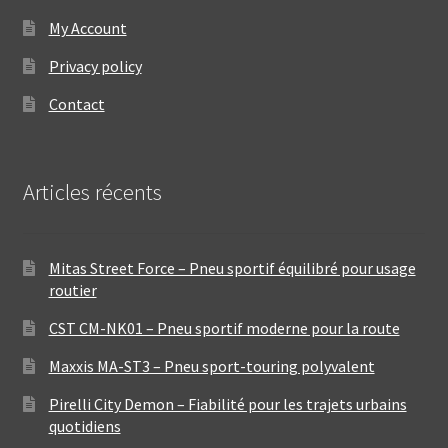
My Account
Privacy policy
Contact
Articles récents
Mitas Street Force – Pneu sportif équilibré pour usage
routier
CST CM-NK01 – Pneu sportif moderne pour la route
Maxxis MA-ST3 – Pneu sport-touring polyvalent
Pirelli City Demon – Fiabilité pour les trajets urbains
quotidiens