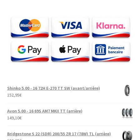
Shinko 5.00 - 16 72H E-270 TT SW (avant/arrière)
152,95
€
Avon 5.00 - 16 69S AM7 MKII TT (arrière)
149,10
€
Bridgestone S 22 (SDR) 200/55 ZR 17 (78W) TL (arrière)