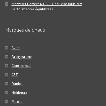
Metzeler Perfect ME77 – Pneu classique aux
performances équilibrées
Marques de pneus
Avon
Bridgestone
Continental
CST
Dunlop
Heidenau
Maxxis