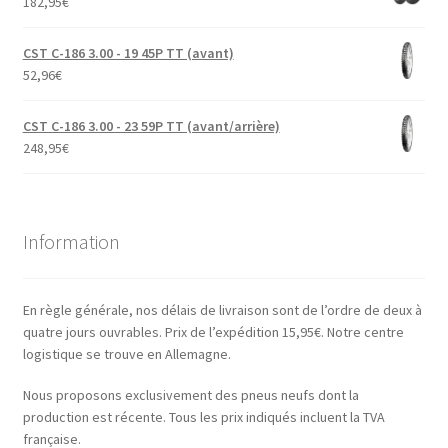
182,95
€
CST C-186 3.00 - 19 45P TT (avant)
52,96
€
CST C-186 3.00 - 23 59P TT (avant/arrière)
248,95
€
Information
En règle générale, nos délais de livraison sont de l’ordre de deux à
quatre jours ouvrables. Prix de l’expédition 15,95€. Notre centre
logistique se trouve en Allemagne.
Nous proposons exclusivement des pneus neufs dont la
production est récente. Tous les prix indiqués incluent la TVA
française.