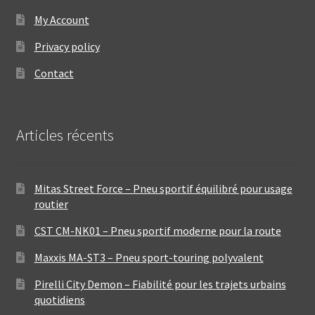
My Account
Privacy policy
Contact
Articles récents
Mitas Street Force – Pneu sportif équilibré pour usage
routier
CST CM-NK01 – Pneu sportif moderne pour la route
Maxxis MA-ST3 – Pneu sport-touring polyvalent
Pirelli City Demon – Fiabilité pour les trajets urbains
quotidiens