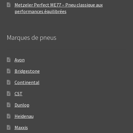
Metzeler Perfect ME77 – Pneu classique aux
performances équilibrées
Marques de pneus
Avon
Bridgestone
Continental
CST
Dunlop
Heidenau
Maxxis