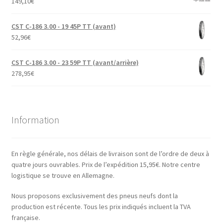
149,10
€
CST C-186 3.00 - 19 45P TT (avant)
52,96
€
CST C-186 3.00 - 23 59P TT (avant/arrière)
278,95
€
Information
En règle générale, nos délais de livraison sont de l’ordre de deux à
quatre jours ouvrables. Prix de l’expédition 15,95€. Notre centre
logistique se trouve en Allemagne.
Nous proposons exclusivement des pneus neufs dont la
production est récente. Tous les prix indiqués incluent la TVA
française.