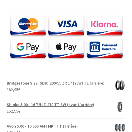
Bridgestone S 22 (SDR) 200/55 ZR 17 (78W) TL (arrière)
182,95
€
Shinko 5.00 - 16 72H E-270 TT SW (avant/arrière)
152,95
€
Avon 5.00 - 16 69S AM7 MKII TT (arrière)