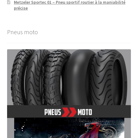
Metzeler Sportec 01 – Pneu sportif routier à la maniabilité
précise
Pneus moto