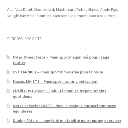
Visa, Visa Debit, Mastercard, Mastercard Debit, Klarna, Apple Pay,
Google Pay et les boutons bancaires (paiement bancaire direct).
Articles récents
Mitas Street Force – Pneu sportif équilibré pour usage
routier
CST CM-NK01 – Pneu sportif moderne pour la route
Maxxis MA-ST3 – Pneu sport-touring polyvalent
Pirelli City Demon – Fiabilité pour les trajets urbains
quotidiens
Metzeler Perfect ME77 – Pneu classique aux performances
équilibrées
Dunlop Elite 4 – Longévité et stabilité pour touring et cruiser