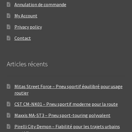
Annulation de commande
My Account
Privacy policy
Contact
Articles récents
Mitas Street Force – Pneu sportif équilibré pour usage
routier
CST CM-NK01 – Pneu sportif moderne pour la route
Maxxis MA-ST3 – Pneu sport-touring polyvalent
Pirelli City Demon – Fiabilité pour les trajets urbains