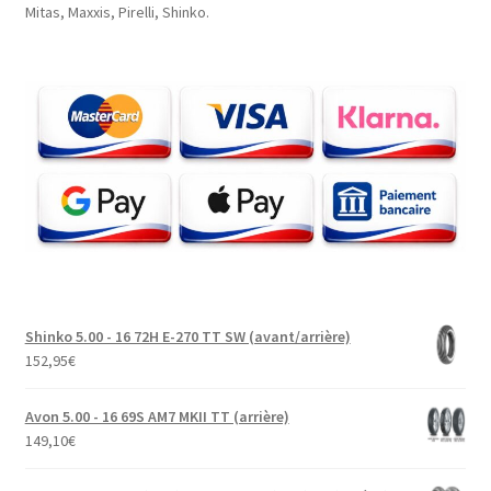
Mitas, Maxxis, Pirelli, Shinko.
Shinko 5.00 - 16 72H E-270 TT SW (avant/arrière)
152,95
€
Avon 5.00 - 16 69S AM7 MKII TT (arrière)
149,10
€