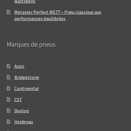
quotidiens
Metzeler Perfect ME77 – Pneu classique aux
performances équilibrées
Marques de pneus
Avon
Bridgestone
Continental
CST
Dunlop
Heidenau