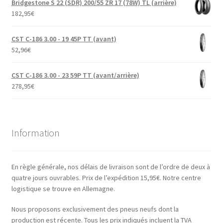
Bridgestone S 22 (SDR) 200/55 ZR 17 (78W) TL (arrière)
182,95
€
CST C-186 3.00 - 19 45P TT (avant)
52,96
€
CST C-186 3.00 - 23 59P TT (avant/arrière)
278,95
€
Information
En règle générale, nos délais de livraison sont de l’ordre de deux à
quatre jours ouvrables. Prix de l’expédition 15,95€. Notre centre
logistique se trouve en Allemagne.
Nous proposons exclusivement des pneus neufs dont la
production est récente. Tous les prix indiqués incluent la TVA