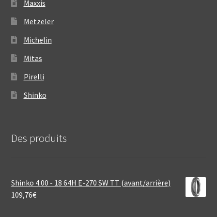
Maxxis
Metzeler
Michelin
Mitas
Pirelli
Shinko
Des produits
Shinko 4.00 - 18 64H E-270 SW TT (avant/arrière)
109,76
€