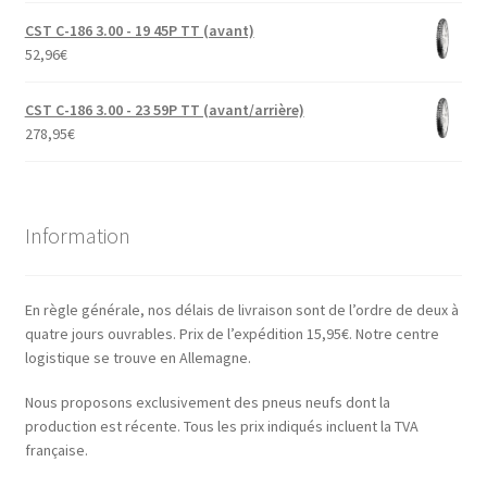
CST C-186 3.00 - 19 45P TT (avant)
52,96
€
CST C-186 3.00 - 23 59P TT (avant/arrière)
278,95
€
Information
En règle générale, nos délais de livraison sont de l’ordre de deux à
quatre jours ouvrables. Prix de l’expédition 15,95€. Notre centre
logistique se trouve en Allemagne.
Nous proposons exclusivement des pneus neufs dont la
production est récente. Tous les prix indiqués incluent la TVA
française.