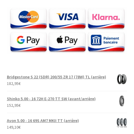
Bridgestone S 22 (SDR) 200/55 ZR 17 (78W) TL (arrière)
182,95
€
Shinko 5.00 - 16 72H E-270 TT SW (avant/arrière)
152,95
€
Avon 5.00 - 16 69S AM7 MKII TT (arrière)
149,10
€