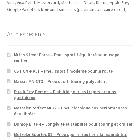
Visa, Visa Debit, Mastercard, Mastercard Debit, Klarna, Apple Pay,
Google Pay et les boutons bancaires (paiement bancaire direct).
Articles récents
Mitas Street Force – Pneu sportif équilibré pour usage
routier
CST CM-NK01 – Pneu sportif moderne pour la route
Maxxis MA-ST3 – Pneu sport-touring polyvalent
Pirelli City Demon – Fiabilité pour les trajets urbains
quotidiens
Metzeler Perfect ME77 – Pneu classique aux performances
équilibrées
Dunlop Elite 4 – Longévité et stabilité pour touring et cruiser
Metzeler Sportec 01 – Pneu sportif routier à la maniabilité