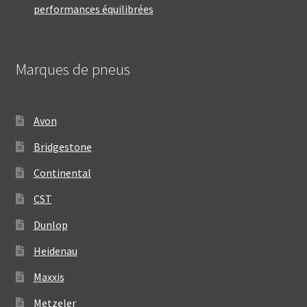
performances équilibrées
Marques de pneus
Avon
Bridgestone
Continental
CST
Dunlop
Heidenau
Maxxis
Metzeler