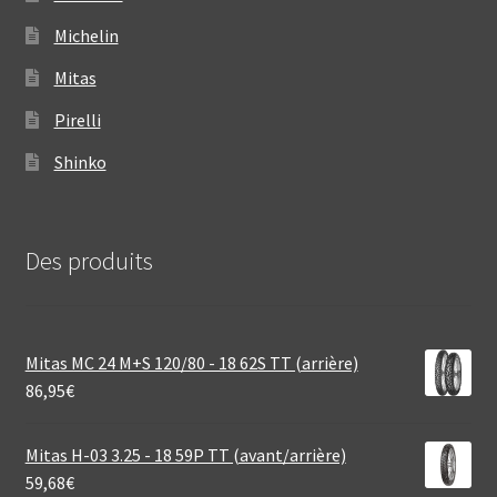
Michelin
Mitas
Pirelli
Shinko
Des produits
Mitas MC 24 M+S 120/80 - 18 62S TT (arrière)
86,95
€
Mitas H-03 3.25 - 18 59P TT (avant/arrière)
59,68
€