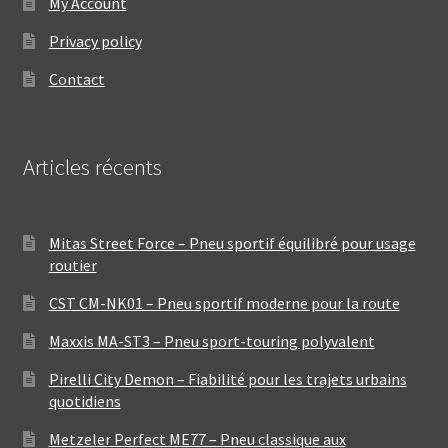
My Account
Privacy policy
Contact
Articles récents
Mitas Street Force – Pneu sportif équilibré pour usage
routier
CST CM-NK01 – Pneu sportif moderne pour la route
Maxxis MA-ST3 – Pneu sport-touring polyvalent
Pirelli City Demon – Fiabilité pour les trajets urbains
quotidiens
Metzeler Perfect ME77 – Pneu classique aux