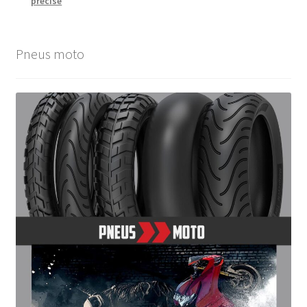
précise
Pneus moto