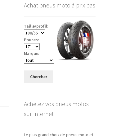
Achat pneus moto à prix bas
Taille/profil:
Pouces:
Marque:
Chercher
Achetez vos pneus motos
sur Internet
Le plus grand choix de pneus moto et