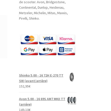
de scooter. Avon, Bridgestone,
Continental, Dunlop, Heidenau,
Metzeler, Michelin, Mitas, Maxxis,
Pirelli, Shinko.
Shinko 5.00 - 16 72H E-270 TT
SW (avant/arrière)
152,95
€
Avon 5.00 - 16 69S AM7 MKII TT
(arrière)
149,10
€