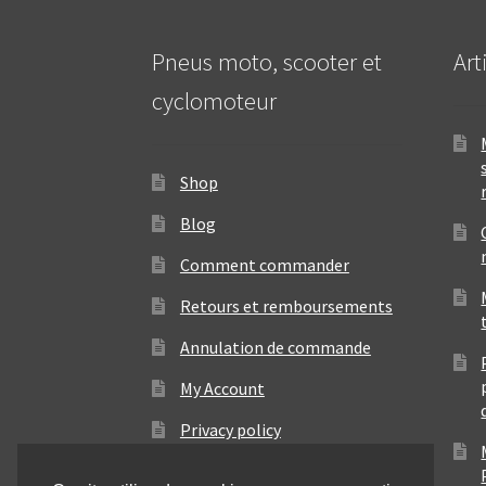
Pneus moto, scooter et
Art
cyclomoteur
Shop
Blog
Comment commander
Retours et remboursements
Annulation de commande
My Account
Privacy policy
Contact