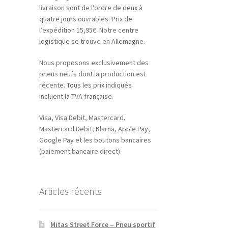
livraison sont de l’ordre de deux à
quatre jours ouvrables. Prix de
l’expédition 15,95€. Notre centre
logistique se trouve en Allemagne.
Nous proposons exclusivement des
pneus neufs dont la production est
récente. Tous les prix indiqués
incluent la TVA française.
Visa, Visa Debit, Mastercard,
Mastercard Debit, Klarna, Apple Pay,
Google Pay et les boutons bancaires
(paiement bancaire direct).
Articles récents
Mitas Street Force – Pneu sportif