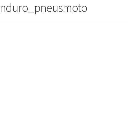
nduro_pneusmoto