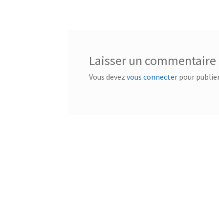
de
l’article
Laisser un commentaire
Vous devez
vous connecter
pour publie