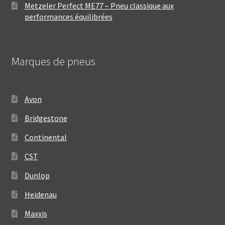
Metzeler Perfect ME77 – Pneu classique aux
performances équilibrées
Marques de pneus
Avon
Bridgestone
Continental
CST
Dunlop
Heidenau
Maxxis