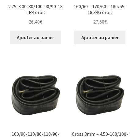
2.75-3.00-80/100-90/90-18
160/60 – 170/60 – 180/55-
TR4 droit
18 34G droit
26,40
€
27,60
€
Ajouter au panier
Ajouter au panier
100/90-110/80-110/90-
Cross 3mm – 4.50-100/100-