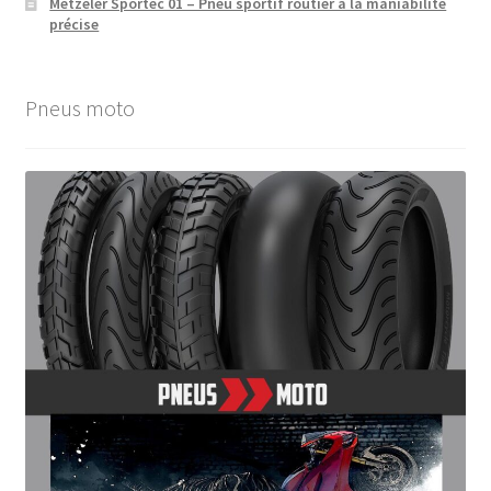
Metzeler Sportec 01 – Pneu sportif routier à la maniabilité
précise
Pneus moto