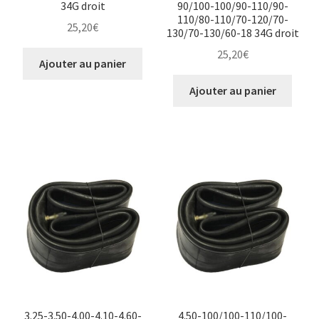
34G droit
90/100-100/90-110/90-
110/80-110/70-120/70-
25,20
€
130/70-130/60-18 34G droit
25,20
€
Ajouter au panier
Ajouter au panier
3.25-3.50-4.00-4.10-4.60-
4.50-100/100-110/100-