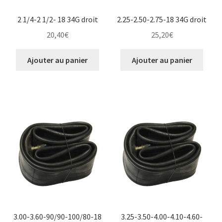
2 1/4-2 1/2- 18 34G droit
2.25-2.50-2.75-18 34G droit
20,40
€
25,20
€
Ajouter au panier
Ajouter au panier
3.00-3.60-90/90-100/80-18
3.25-3.50-4.00-4.10-4.60-