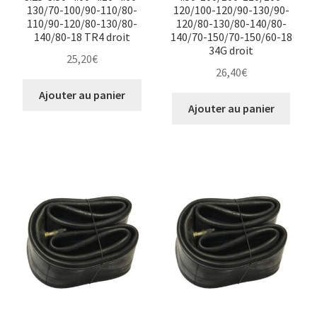
130/70-100/90-110/80-
120/100-120/90-130/90-
110/90-120/80-130/80-
120/80-130/80-140/80-
140/80-18 TR4 droit
140/70-150/70-150/60-18
34G droit
25,20
€
26,40
€
Ajouter au panier
Ajouter au panier