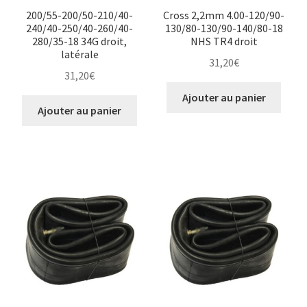
200/55-200/50-210/40-
Cross 2,2mm 4.00-120/90-
240/40-250/40-260/40-
130/80-130/90-140/80-18
280/35-18 34G droit,
NHS TR4 droit
latérale
31,20
€
31,20
€
Ajouter au panier
Ajouter au panier