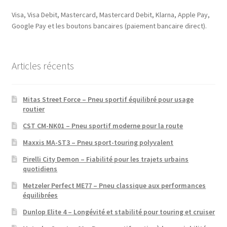
Visa, Visa Debit, Mastercard, Mastercard Debit, Klarna, Apple Pay,
Google Pay et les boutons bancaires (paiement bancaire direct).
Articles récents
Mitas Street Force – Pneu sportif équilibré pour usage
routier
CST CM-NK01 – Pneu sportif moderne pour la route
Maxxis MA-ST3 – Pneu sport-touring polyvalent
Pirelli City Demon – Fiabilité pour les trajets urbains
quotidiens
Metzeler Perfect ME77 – Pneu classique aux performances
équilibrées
Dunlop Elite 4 – Longévité et stabilité pour touring et cruiser