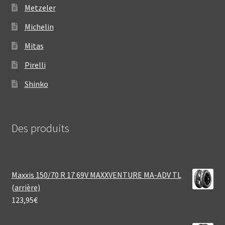
Metzeler
Michelin
Mitas
Pirelli
Shinko
Des produits
Maxxis 150/70 R 17 69V MAXXVENTURE MA-ADV TL
(arrière)
123,95
€