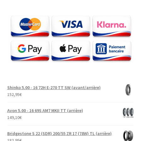
Shinko 5.00 - 16 72H E-270 TT SW (avant/arrière)
152,95
€
Avon 5.00 - 16 69S AM7 MKII TT (arrière)
149,10
€
Bridgestone S 22 (SDR) 200/55 ZR 17 (78W) TL (arrière)
182,95
€