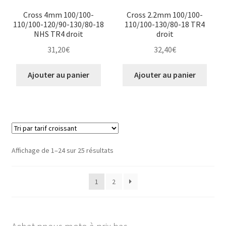
Cross 4mm 100/100-
Cross 2.2mm 100/100-
110/100-120/90-130/80-18
110/100-130/80-18 TR4
NHS TR4 droit
droit
31,20
€
32,40
€
Ajouter au panier
Ajouter au panier
Trié
Affichage de 1–24 sur 25 résultats
par
prix
1
2
croissant