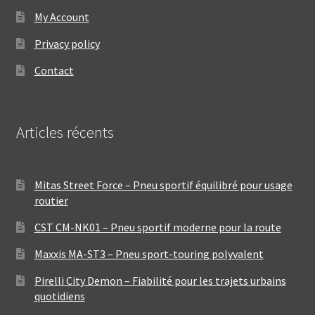
My Account
Privacy policy
Contact
Articles récents
Mitas Street Force – Pneu sportif équilibré pour usage
routier
CST CM-NK01 – Pneu sportif moderne pour la route
Maxxis MA-ST3 – Pneu sport-touring polyvalent
Pirelli City Demon – Fiabilité pour les trajets urbains
quotidiens