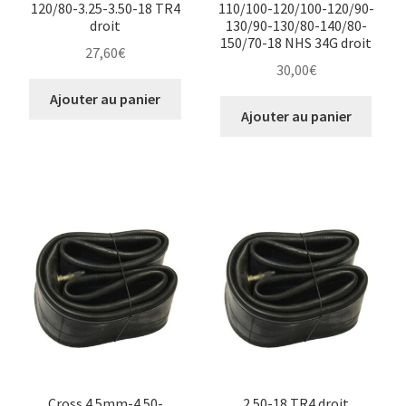
120/80-3.25-3.50-18 TR4
110/100-120/100-120/90-
droit
130/90-130/80-140/80-
150/70-18 NHS 34G droit
27,60
€
30,00
€
Ajouter au panier
Ajouter au panier
Cross 4.5mm-4.50-
2.50-18 TR4 droit