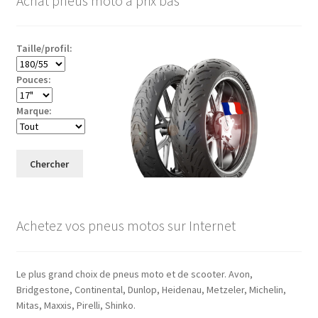
Achat pneus moto à prix bas
Taille/profil:
Pouces:
Marque:
Chercher
Achetez vos pneus motos sur Internet
Le plus grand choix de pneus moto et de scooter. Avon,
Bridgestone, Continental, Dunlop, Heidenau, Metzeler, Michelin,
Mitas, Maxxis, Pirelli, Shinko.