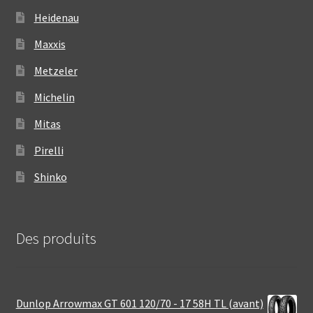
Heidenau
Maxxis
Metzeler
Michelin
Mitas
Pirelli
Shinko
Des produits
Dunlop Arrowmax GT 601 120/70 - 17 58H TL (avant)