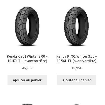
Kenda K 701 Winter 3.00 –
Kenda K 701 Winter 3.50 –
10 47L TL (avant/arrière)
10 56L TL (avant/arrière)
46,96
€
48,95
€
Ajouter au panier
Ajouter au panier