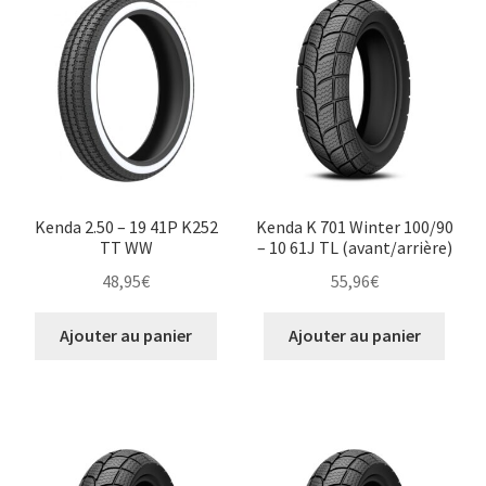
Kenda 2.50 – 19 41P K252
Kenda K 701 Winter 100/90
TT WW
– 10 61J TL (avant/arrière)
48,95
€
55,96
€
Ajouter au panier
Ajouter au panier