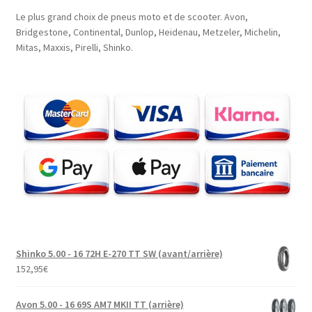
Le plus grand choix de pneus moto et de scooter. Avon,
Bridgestone, Continental, Dunlop, Heidenau, Metzeler, Michelin,
Mitas, Maxxis, Pirelli, Shinko.
Shinko 5.00 - 16 72H E-270 TT SW (avant/arrière)
152,95
€
Avon 5.00 - 16 69S AM7 MKII TT (arrière)