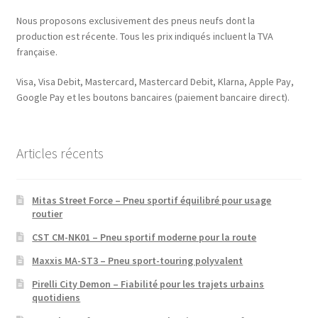
Nous proposons exclusivement des pneus neufs dont la
production est récente. Tous les prix indiqués incluent la TVA
française.
Visa, Visa Debit, Mastercard, Mastercard Debit, Klarna, Apple Pay,
Google Pay et les boutons bancaires (paiement bancaire direct).
Articles récents
Mitas Street Force – Pneu sportif équilibré pour usage
routier
CST CM-NK01 – Pneu sportif moderne pour la route
Maxxis MA-ST3 – Pneu sport-touring polyvalent
Pirelli City Demon – Fiabilité pour les trajets urbains
quotidiens