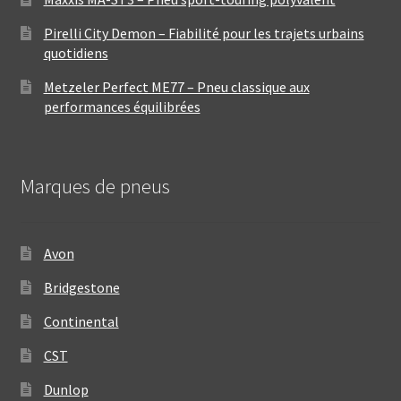
Pirelli City Demon – Fiabilité pour les trajets urbains
quotidiens
Metzeler Perfect ME77 – Pneu classique aux
performances équilibrées
Marques de pneus
Avon
Bridgestone
Continental
CST
Dunlop