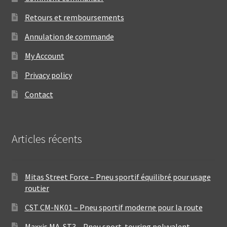
Retours et remboursements
Annulation de commande
My Account
Privacy policy
Contact
Articles récents
Mitas Street Force – Pneu sportif équilibré pour usage
routier
CST CM-NK01 – Pneu sportif moderne pour la route
Maxxis MA-ST3 – Pneu sport-touring polyvalent