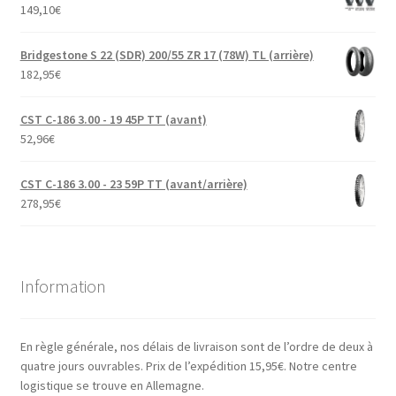
149,10
€
Bridgestone S 22 (SDR) 200/55 ZR 17 (78W) TL (arrière)
182,95
€
CST C-186 3.00 - 19 45P TT (avant)
52,96
€
CST C-186 3.00 - 23 59P TT (avant/arrière)
278,95
€
Information
En règle générale, nos délais de livraison sont de l’ordre de deux à
quatre jours ouvrables. Prix de l’expédition 15,95€. Notre centre
logistique se trouve en Allemagne.