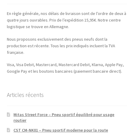
En règle générale, nos délais de livraison sont de l’ordre de deux à
quatre jours ouvrables. Prix de l’expédition 15,95€. Notre centre
logistique se trouve en Allemagne.
Nous proposons exclusivement des pneus neufs dont la
production est récente. Tous les prix indiqués incluent la TVA
française.
Visa, Visa Debit, Mastercard, Mastercard Debit, Klarna, Apple Pay,
Google Pay et les boutons bancaires (paiement bancaire direct).
Articles récents
Mitas Street Force – Pneu sportif équilibré pour usage
routier
CST CM-NK01 – Pneu sportif moderne pour la route