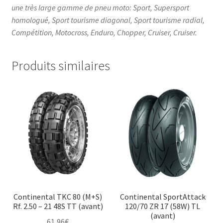
une très large gamme de pneu moto: Sport, Supersport
homologué, Sport tourisme diagonal, Sport tourisme radial,
Compétition, Motocross, Enduro, Chopper, Cruiser, Cruiser.
Produits similaires
Continental TKC 80 (M+S)
Continental SportAttack
Rf. 2.50 – 21 48S TT (avant)
120/70 ZR 17 (58W) TL
(avant)
61,96
€