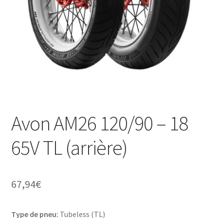
Avon AM26 120/90 – 18
65V TL (arrière)
67,94
€
Type de pneu:
Tubeless (TL)