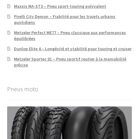
Maxxis MA-ST3 – Pneu sport-touring polyvalent
Pirelli City Demon – Fiabilité pour les trajets urbains
quotidiens
Metzeler Perfect ME77 – Pneu classique aux performances
équilibrées
Dunlop Elite 4 – Longévité et stabilité pour touring et cruiser
Metzeler Sportec 01 – Pneu sportif routier à la maniabilité
précise
Pneus moto