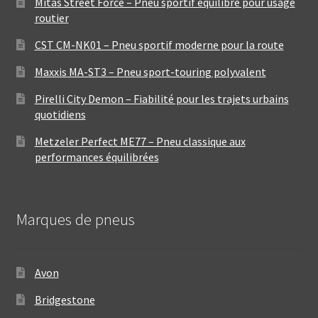
Mitas Street Force – Pneu sportif équilibré pour usage
routier
CST CM-NK01 – Pneu sportif moderne pour la route
Maxxis MA-ST3 – Pneu sport-touring polyvalent
Pirelli City Demon – Fiabilité pour les trajets urbains
quotidiens
Metzeler Perfect ME77 – Pneu classique aux
performances équilibrées
Marques de pneus
Avon
Bridgestone