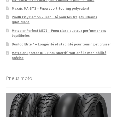
Maxxis MA-ST3 – Pneu sport-touring polyvalent
Pirelli City Demon – Fiabilité pour les trajets urbains
quotidiens
Metzeler Perfect ME77 – Pneu classique aux performances
équilibrées
Dunlop Elite 4 – Longévité et stabilité pour touring et cruiser
Metzeler Sportec 01 – Pneu sportif routier à la maniabilité
précise
Pneus moto