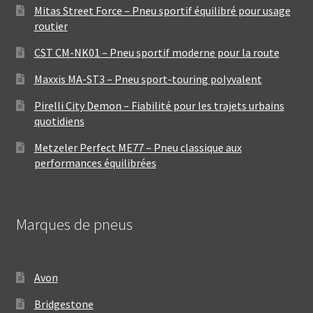
Mitas Street Force – Pneu sportif équilibré pour usage
routier
CST CM-NK01 – Pneu sportif moderne pour la route
Maxxis MA-ST3 – Pneu sport-touring polyvalent
Pirelli City Demon – Fiabilité pour les trajets urbains
quotidiens
Metzeler Perfect ME77 – Pneu classique aux
performances équilibrées
Marques de pneus
Avon
Bridgestone