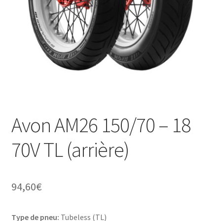
Avon AM26 150/70 – 18
70V TL (arrière)
94,60
€
Type de pneu:
Tubeless (TL)