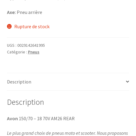
Axe:
Pneu arrière
Rupture de stock
UGS :
0029142641995
Catégorie :
Pneus
Description
Description
Avon
150/70 – 18 70V AM26 REAR
Le plus grand choix de pneus moto et scooter. Nous proposons