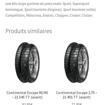
une très large gamme de pneu moto: Sport, Supersport
homologué, Sport tourisme diagonal, Sport tourisme radial,
Compétition, Motocross, Enduro, Chopper, Cruiser, Cruiser.
Produits similaires
Continental Escape 90/90
Continental Escape 2.75 –
– 21 54S TT (avant)
21 45S TT (avant)
92,95
€
71,95
€