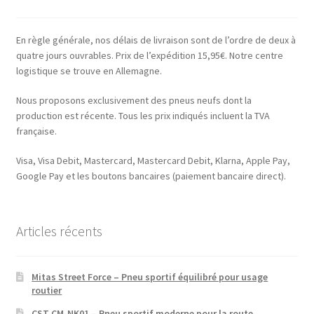
En règle générale, nos délais de livraison sont de l’ordre de deux à
quatre jours ouvrables. Prix de l’expédition 15,95€. Notre centre
logistique se trouve en Allemagne.
Nous proposons exclusivement des pneus neufs dont la
production est récente. Tous les prix indiqués incluent la TVA
française.
Visa, Visa Debit, Mastercard, Mastercard Debit, Klarna, Apple Pay,
Google Pay et les boutons bancaires (paiement bancaire direct).
Articles récents
Mitas Street Force – Pneu sportif équilibré pour usage
routier
CST CM-NK01 – Pneu sportif moderne pour la route