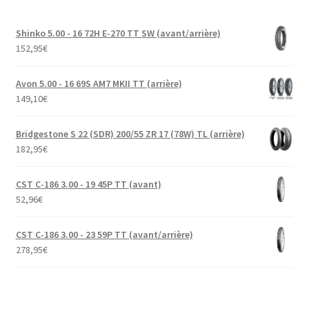
Shinko 5.00 - 16 72H E-270 TT SW (avant/arrière)
152,95
€
Avon 5.00 - 16 69S AM7 MKII TT (arrière)
149,10
€
Bridgestone S 22 (SDR) 200/55 ZR 17 (78W) TL (arrière)
182,95
€
CST C-186 3.00 - 19 45P TT (avant)
52,96
€
CST C-186 3.00 - 23 59P TT (avant/arrière)
278,95
€