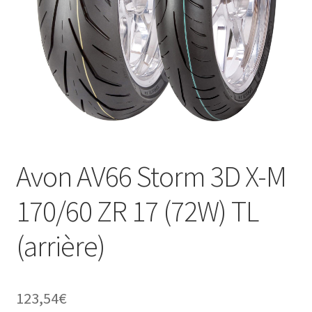
Avon AV66 Storm 3D X-M
170/60 ZR 17 (72W) TL
(arrière)
123,54
€