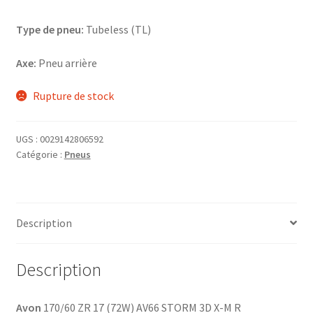
Type de pneu:
Tubeless (TL)
Axe:
Pneu arrière
Rupture de stock
UGS :
0029142806592
Catégorie :
Pneus
Description
Description
Avon
170/60 ZR 17 (72W) AV66 STORM 3D X-M R