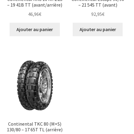
– 19 41B TT (avant/arrière)
– 21 54S TT (avant)
46,96
€
92,95
€
Ajouter au panier
Ajouter au panier
Continental TKC 80 (M+S)
130/80 – 17 65T TL (arrière)