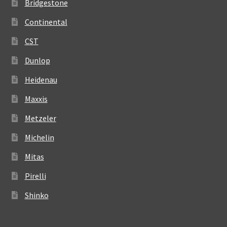
Bridgestone
Continental
CST
Dunlop
Heidenau
Maxxis
Metzeler
Michelin
Mitas
Pirelli
Shinko