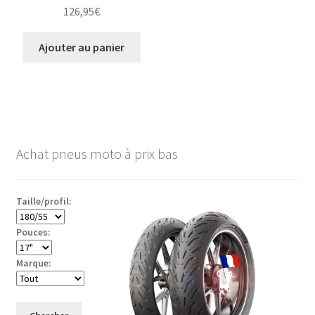
126,95
€
Ajouter au panier
Achat pneus moto à prix bas
Taille/profil:
Pouces:
Marque: