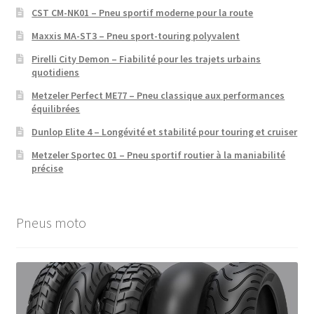
CST CM-NK01 – Pneu sportif moderne pour la route
Maxxis MA-ST3 – Pneu sport-touring polyvalent
Pirelli City Demon – Fiabilité pour les trajets urbains
quotidiens
Metzeler Perfect ME77 – Pneu classique aux performances
équilibrées
Dunlop Elite 4 – Longévité et stabilité pour touring et cruiser
Metzeler Sportec 01 – Pneu sportif routier à la maniabilité
précise
Pneus moto