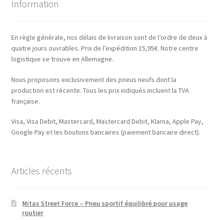
Information
En règle générale, nos délais de livraison sont de l’ordre de deux à
quatre jours ouvrables. Prix de l’expédition 15,95€. Notre centre
logistique se trouve en Allemagne.
Nous proposons exclusivement des pneus neufs dont la
production est récente. Tous les prix indiqués incluent la TVA
française.
Visa, Visa Debit, Mastercard, Mastercard Debit, Klarna, Apple Pay,
Google Pay et les boutons bancaires (paiement bancaire direct).
Articles récents
Mitas Street Force – Pneu sportif équilibré pour usage
routier