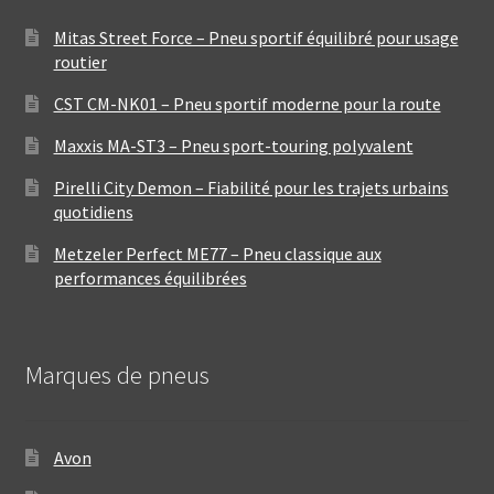
Mitas Street Force – Pneu sportif équilibré pour usage
routier
CST CM-NK01 – Pneu sportif moderne pour la route
Maxxis MA-ST3 – Pneu sport-touring polyvalent
Pirelli City Demon – Fiabilité pour les trajets urbains
quotidiens
Metzeler Perfect ME77 – Pneu classique aux
performances équilibrées
Marques de pneus
Avon