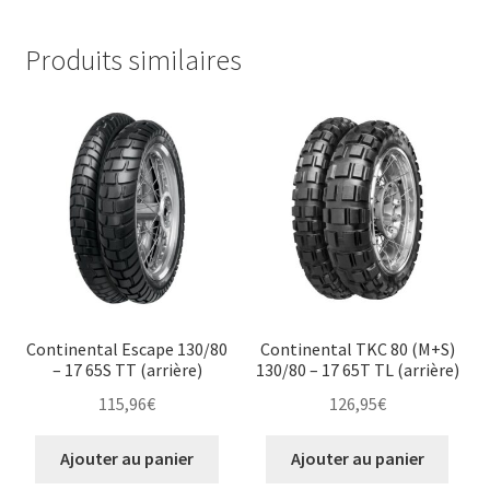
Produits similaires
Continental Escape 130/80
Continental TKC 80 (M+S)
– 17 65S TT (arrière)
130/80 – 17 65T TL (arrière)
115,96
€
126,95
€
Ajouter au panier
Ajouter au panier