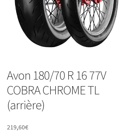
Avon 180/70 R 16 77V
COBRA CHROME TL
(arrière)
219,60
€