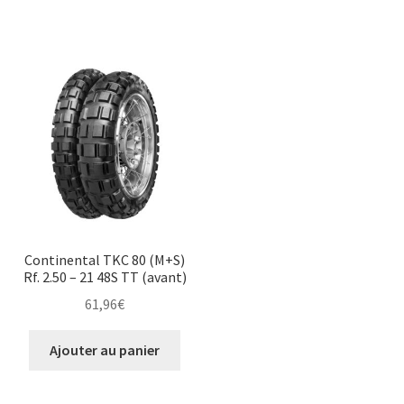
Continental TKC 80 (M+S)
Rf. 2.50 – 21 48S TT (avant)
61,96
€
Ajouter au panier