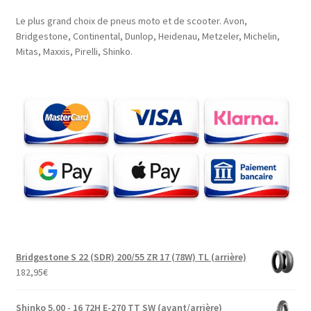
Le plus grand choix de pneus moto et de scooter. Avon,
Bridgestone, Continental, Dunlop, Heidenau, Metzeler, Michelin,
Mitas, Maxxis, Pirelli, Shinko.
Bridgestone S 22 (SDR) 200/55 ZR 17 (78W) TL (arrière)
182,95
€
Shinko 5.00 - 16 72H E-270 TT SW (avant/arrière)