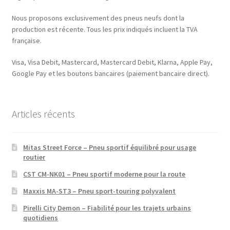
Nous proposons exclusivement des pneus neufs dont la
production est récente. Tous les prix indiqués incluent la TVA
française.
Visa, Visa Debit, Mastercard, Mastercard Debit, Klarna, Apple Pay,
Google Pay et les boutons bancaires (paiement bancaire direct).
Articles récents
Mitas Street Force – Pneu sportif équilibré pour usage
routier
CST CM-NK01 – Pneu sportif moderne pour la route
Maxxis MA-ST3 – Pneu sport-touring polyvalent
Pirelli City Demon – Fiabilité pour les trajets urbains
quotidiens