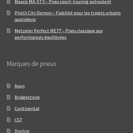
Maxxis MA-ST3 – Pneu sport-touring polyvalent
Pirelli City Demon – Fiabilité pour les trajets urbains
quotidiens
Metzeler Perfect ME77 – Pneu classique aux
performances équilibrées
Marques de pneus
Avon
Bridgestone
Continental
CST
Dunlop