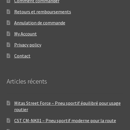
Comment commander
Retours et remboursements
Annulation de commande
My Account
Privacy policy
Contact
Articles récents
Mitas Street Force – Pneu sportif équilibré pour usage
routier
CST CM-NK01 – Pneu sportif moderne pour la route