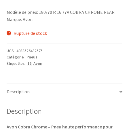
Modèle de pneu: 180/70 R 16 77V COBRA CHROME REAR
Marque: Avon
Rupture de stock
UGS :
4038526432575
Catégorie :
Pneus
Étiquettes :
16
,
Avon
Description
Description
Avon Cobra Chrome – Pneu haute performance pour