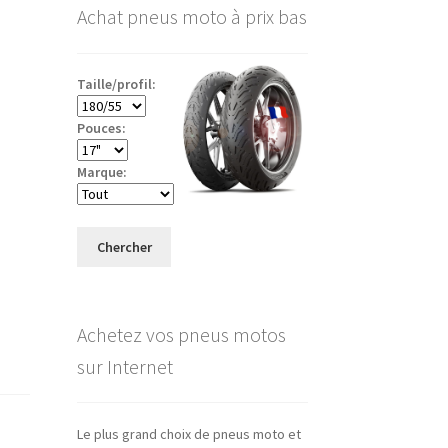
Achat pneus moto à prix bas
Taille/profil:
Pouces:
Marque:
Chercher
Achetez vos pneus motos
sur Internet
Le plus grand choix de pneus moto et