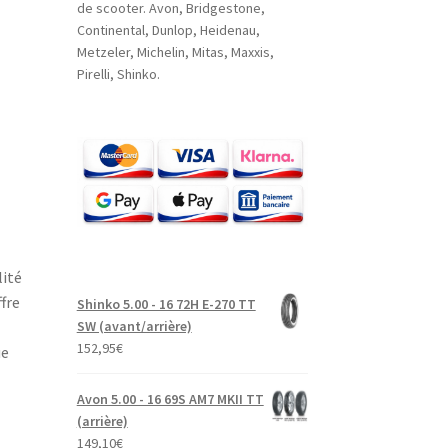
de scooter. Avon, Bridgestone,
Continental, Dunlop, Heidenau,
Metzeler, Michelin, Mitas, Maxxis,
Pirelli, Shinko.
lité
fre
Shinko 5.00 - 16 72H E-270 TT
SW (avant/arrière)
152,95
€
ue
Avon 5.00 - 16 69S AM7 MKII TT
(arrière)
149,10
€