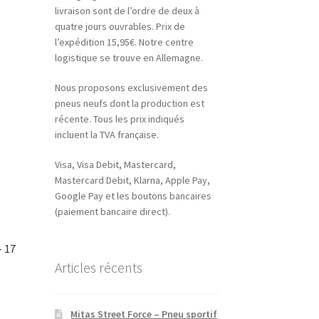
livraison sont de l’ordre de deux à
quatre jours ouvrables. Prix de
l’expédition 15,95€. Notre centre
logistique se trouve en Allemagne.
Nous proposons exclusivement des
pneus neufs dont la production est
récente. Tous les prix indiqués
incluent la TVA française.
Visa, Visa Debit, Mastercard,
Mastercard Debit, Klarna, Apple Pay,
Google Pay et les boutons bancaires
(paiement bancaire direct).
– 17
Articles récents
Mitas Street Force – Pneu sportif