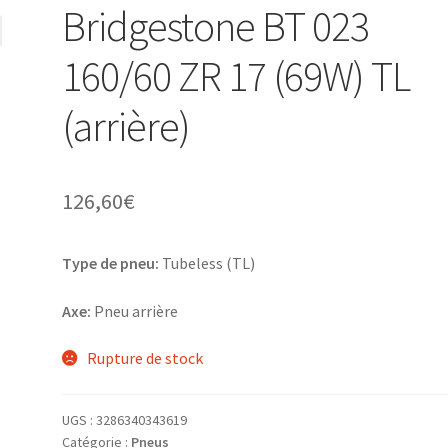
Bridgestone BT 023
160/60 ZR 17 (69W) TL
(arrière)
126,60
€
Type de pneu:
Tubeless (TL)
Axe:
Pneu arrière
Rupture de stock
UGS :
3286340343619
Catégorie :
Pneus