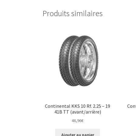
Produits similaires
Continental KKS 10 Rf. 2.25 – 19
Cont
41B TT (avant/arrière)
46,96
€
Ajouter au panier