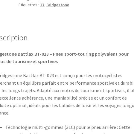
Étiquettes :
17
,
Bridgestone
scription
gestone Battlax BT-023 – Pneu sport-touring polyvalent pour
s de tourisme et sportives
ridgestone Battlax BT-023 est conçu pour les motocyclistes
erchant un équilibre parfait entre performance sportive et durabi
 les longs trajets. Adapté aux motos de tourisme et sportives, il of
excellente adhérence, une maniabilité précise et un confort de
uite optimal, idéals pour les balades de loisir et les voyages long
ance.​
Technologie multi-gommes (3LC) pour le pneu arrière : Cette