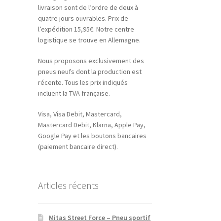
livraison sont de l’ordre de deux à
quatre jours ouvrables. Prix de
l’expédition 15,95€. Notre centre
logistique se trouve en Allemagne.
Nous proposons exclusivement des
pneus neufs dont la production est
récente. Tous les prix indiqués
incluent la TVA française.
Visa, Visa Debit, Mastercard,
Mastercard Debit, Klarna, Apple Pay,
Google Pay et les boutons bancaires
(paiement bancaire direct).
Articles récents
Mitas Street Force – Pneu sportif