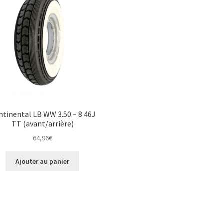
tinental LB WW 3.50 – 8 46J
TT (avant/arrière)
64,96
€
Ajouter au panier