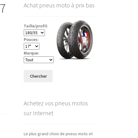
17
Achat pneus moto à prix bas
Taille/profil:
Pouces:
Marque:
Chercher
Achetez vos pneus motos
sur Internet
Le plus grand choix de pneus moto et