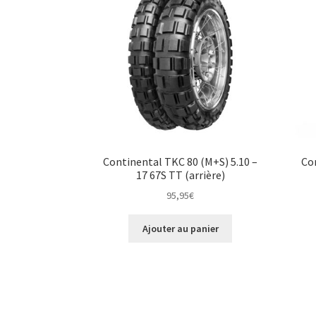
Continental TKC 80 (M+S) 5.10 –
Con
17 67S TT (arrière)
95,95
€
Ajouter au panier