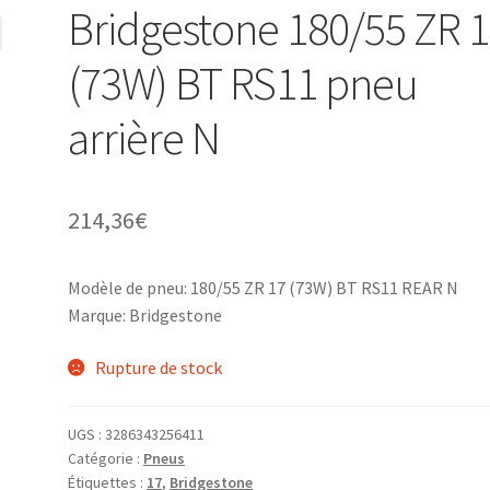
Bridgestone 180/55 ZR 
(73W) BT RS11 pneu
arrière N
214,36
€
Modèle de pneu: 180/55 ZR 17 (73W) BT RS11 REAR N
Marque: Bridgestone
Rupture de stock
UGS :
3286343256411
Catégorie :
Pneus
Étiquettes :
17
,
Bridgestone