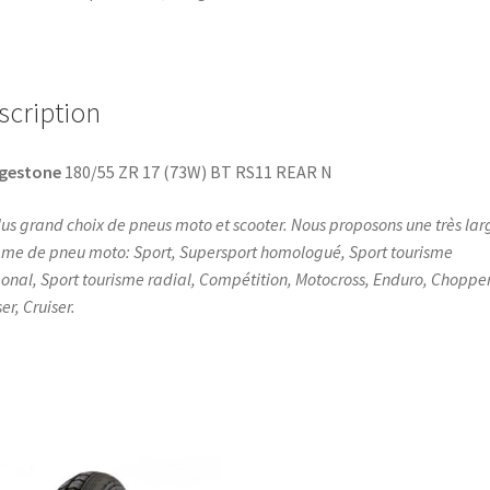
scription
dgestone
180/55 ZR 17 (73W) BT RS11 REAR N
lus grand choix de pneus moto et scooter. Nous proposons une très lar
e de pneu moto: Sport, Supersport homologué, Sport tourisme
onal, Sport tourisme radial, Compétition, Motocross, Enduro, Chopper
er, Cruiser.