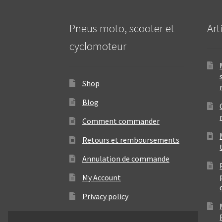
Pneus moto, scooter et
Art
cyclomoteur
Shop
Blog
Comment commander
Retours et remboursements
Annulation de commande
My Account
Privacy policy
Contact