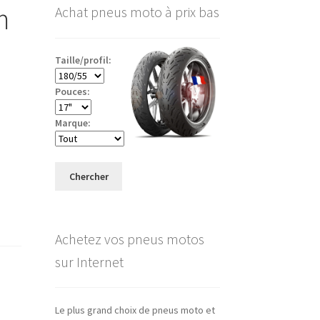
m
Achat pneus moto à prix bas
Taille/profil:
Pouces:
Marque:
Chercher
Achetez vos pneus motos
sur Internet
Le plus grand choix de pneus moto et