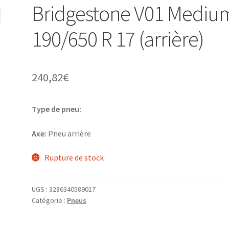
Bridgestone V01 Mediu
190/650 R 17 (arrière)
240,82
€
Type de pneu:
Axe:
Pneu arrière
Rupture de stock
UGS :
3286340589017
Catégorie :
Pneus