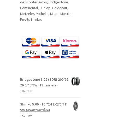
de scooter. Avon, Bridgestone,
Continental, Dunlop, Heidenau,
Metzeler, Michelin, Mitas, Maxxis,
Pirelli, Shinko.
Bridgestone S 22 (SDR) 200/55
ZR 17 (78W) TL (arrière)
182,95
€
Shinko 5.00 - 16 72H E-270 TT
SW (avant/arrière)
152,95
€