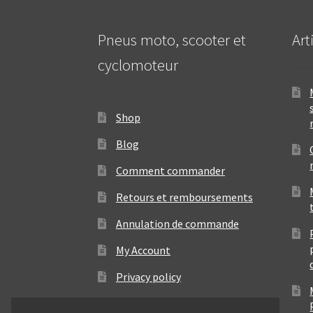
Pneus moto, scooter et
Art
cyclomoteur
Shop
Blog
Comment commander
Retours et remboursements
Annulation de commande
My Account
Privacy policy
Contact