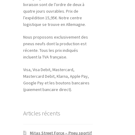
livraison sont de l’ordre de deux à
quatre jours ouvrables. Prix de
l’expédition 15,95€. Notre centre
logistique se trouve en Allemagne.
Nous proposons exclusivement des
pneus neufs dont la production est
récente. Tous les prix indiqués
incluent la TVA française.
Visa, Visa Debit, Mastercard,
Mastercard Debit, Klarna, Apple Pay,
Google Pay et les boutons bancaires
(paiement bancaire direct).
Articles récents
Mitas Street Force – Pneu sportif