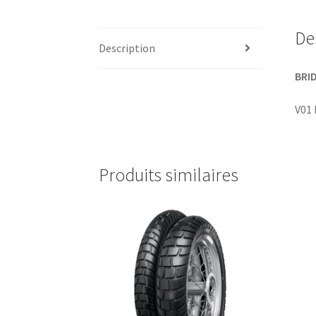
De
Description
BRI
V01 
Produits similaires