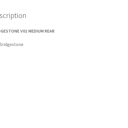
scription
DGESTONE V01 MEDIUM REAR
Bridgestone