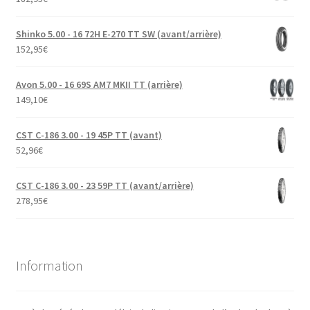
Shinko 5.00 - 16 72H E-270 TT SW (avant/arrière)
152,95
€
Avon 5.00 - 16 69S AM7 MKII TT (arrière)
149,10
€
CST C-186 3.00 - 19 45P TT (avant)
52,96
€
CST C-186 3.00 - 23 59P TT (avant/arrière)
278,95
€
Information