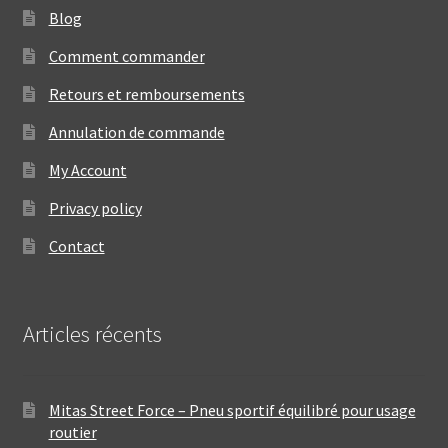
Blog
Comment commander
Retours et remboursements
Annulation de commande
My Account
Privacy policy
Contact
Articles récents
Mitas Street Force – Pneu sportif équilibré pour usage
routier