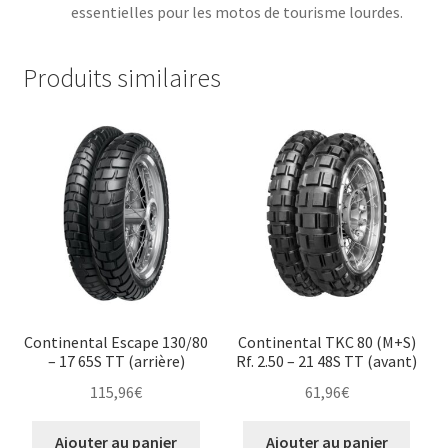
essentielles pour les motos de tourisme lourdes.​
Produits similaires
Continental Escape 130/80
Continental TKC 80 (M+S)
– 17 65S TT (arrière)
Rf. 2.50 – 21 48S TT (avant)
115,96
€
61,96
€
Ajouter au panier
Ajouter au panier