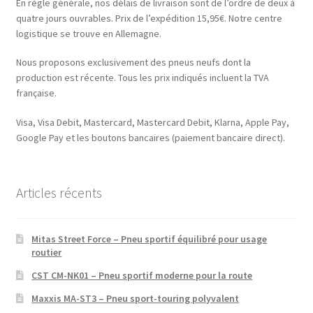
En règle générale, nos délais de livraison sont de l’ordre de deux à
quatre jours ouvrables. Prix de l’expédition 15,95€. Notre centre
logistique se trouve en Allemagne.
Nous proposons exclusivement des pneus neufs dont la
production est récente. Tous les prix indiqués incluent la TVA
française.
Visa, Visa Debit, Mastercard, Mastercard Debit, Klarna, Apple Pay,
Google Pay et les boutons bancaires (paiement bancaire direct).
Articles récents
Mitas Street Force – Pneu sportif équilibré pour usage
routier
CST CM-NK01 – Pneu sportif moderne pour la route
Maxxis MA-ST3 – Pneu sport-touring polyvalent