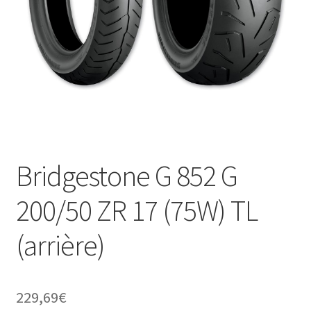
Bridgestone G 852 G
200/50 ZR 17 (75W) TL
(arrière)
229,69
€