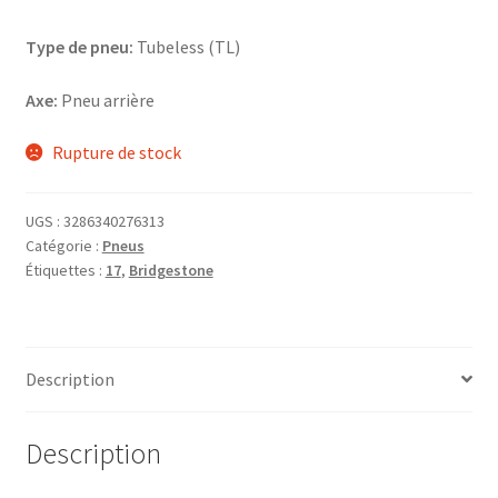
Type de pneu:
Tubeless (TL)
Axe:
Pneu arrière
Rupture de stock
UGS :
3286340276313
Catégorie :
Pneus
Étiquettes :
17
,
Bridgestone
Description
Description