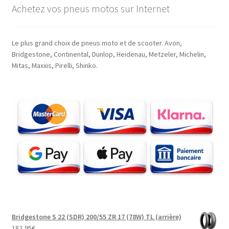
Achetez vos pneus motos sur Internet
Le plus grand choix de pneus moto et de scooter. Avon,
Bridgestone, Continental, Dunlop, Heidenau, Metzeler, Michelin,
Mitas, Maxxis, Pirelli, Shinko.
Bridgestone S 22 (SDR) 200/55 ZR 17 (78W) TL (arrière)
182,95
€