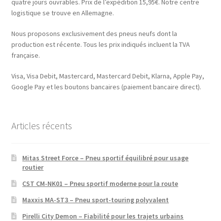
quatre jours ouvrables. Prix de l’expédition 15,95€. Notre centre
logistique se trouve en Allemagne.
Nous proposons exclusivement des pneus neufs dont la
production est récente. Tous les prix indiqués incluent la TVA
française.
Visa, Visa Debit, Mastercard, Mastercard Debit, Klarna, Apple Pay,
Google Pay et les boutons bancaires (paiement bancaire direct).
Articles récents
Mitas Street Force – Pneu sportif équilibré pour usage
routier
CST CM-NK01 – Pneu sportif moderne pour la route
Maxxis MA-ST3 – Pneu sport-touring polyvalent
Pirelli City Demon – Fiabilité pour les trajets urbains