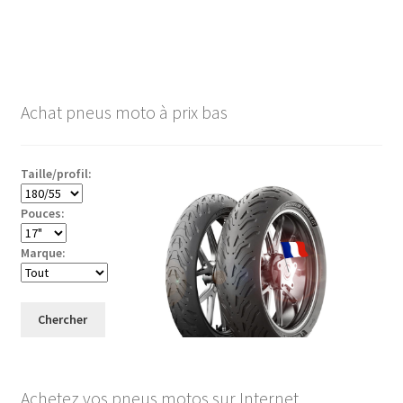
Achat pneus moto à prix bas
Taille/profil:
Pouces:
Marque:
Chercher
Achetez vos pneus motos sur Internet