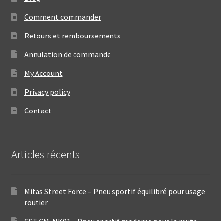
Comment commander
Retours et remboursements
Annulation de commande
My Account
Privacy policy
Contact
Articles récents
Mitas Street Force – Pneu sportif équilibré pour usage
routier
CST CM-NK01 – Pneu sportif moderne pour la route