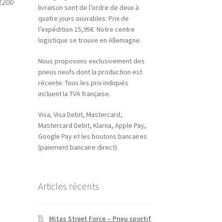
1200
livraison sont de l’ordre de deux à
quatre jours ouvrables. Prix de
l’expédition 15,95€. Notre centre
logistique se trouve en Allemagne.
Nous proposons exclusivement des
pneus neufs dont la production est
récente. Tous les prix indiqués
incluent la TVA française.
Visa, Visa Debit, Mastercard,
Mastercard Debit, Klarna, Apple Pay,
Google Pay et les boutons bancaires
(paiement bancaire direct).
Articles récents
Mitas Street Force – Pneu sportif