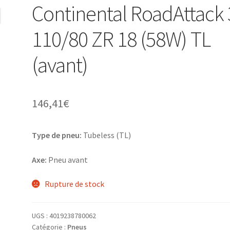
Continental RoadAttack 
110/80 ZR 18 (58W) TL
(avant)
146,41
€
Type de pneu:
Tubeless (TL)
Axe:
Pneu avant
Rupture de stock
UGS :
4019238780062
Catégorie :
Pneus