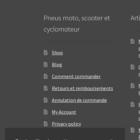
Pneus moto, scooter et
Art
cyclomoteur
Shop
Blog
Comment commander
Retours et remboursements
Annulation de commande
My Account
Privacy policy
Contact