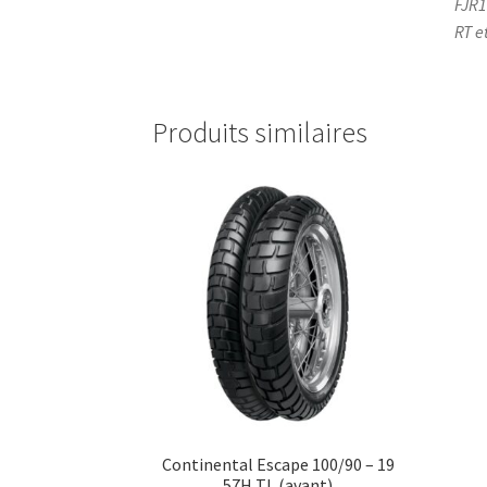
FJR1
RT e
Produits similaires
Continental Escape 100/90 – 19
57H TL (avant)