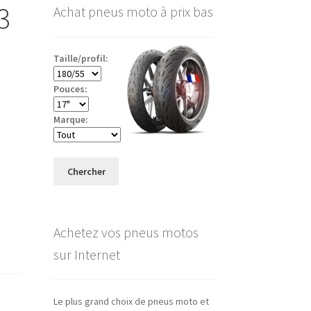
3
Achat pneus moto à prix bas
Taille/profil:
Pouces:
Marque:
Chercher
Achetez vos pneus motos
sur Internet
Le plus grand choix de pneus moto et