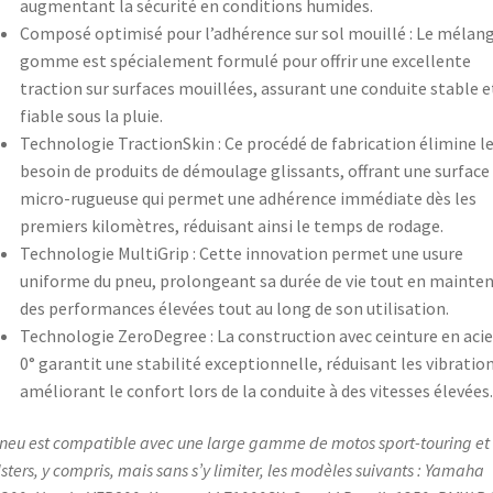
augmentant la sécurité en conditions humides.​
Composé optimisé pour l’adhérence sur sol mouillé : Le mélan
gomme est spécialement formulé pour offrir une excellente
traction sur surfaces mouillées, assurant une conduite stable e
fiable sous la pluie.​
Technologie TractionSkin : Ce procédé de fabrication élimine l
besoin de produits de démoulage glissants, offrant une surface
micro-rugueuse qui permet une adhérence immédiate dès les
premiers kilomètres, réduisant ainsi le temps de rodage.​
Technologie MultiGrip : Cette innovation permet une usure
uniforme du pneu, prolongeant sa durée de vie tout en mainte
des performances élevées tout au long de son utilisation.​
Technologie ZeroDegree : La construction avec ceinture en acie
0° garantit une stabilité exceptionnelle, réduisant les vibratio
améliorant le confort lors de la conduite à des vitesses élevées.​
neu est compatible avec une large gamme de motos sport-touring et
sters, y compris, mais sans s’y limiter, les modèles suivants : Yamaha