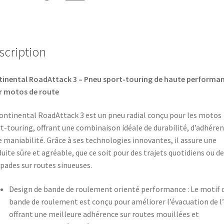
scription
inental RoadAttack 3 – Pneu sport-touring de haute performa
r motos de route
ontinental RoadAttack 3 est un pneu radial conçu pour les motos
t-touring, offrant une combinaison idéale de durabilité, d’adhére
e maniabilité. Grâce à ses technologies innovantes, il assure une
uite sûre et agréable, que ce soit pour des trajets quotidiens ou de
pades sur routes sinueuses.​
Design de bande de roulement orienté performance : Le motif d
bande de roulement est conçu pour améliorer l’évacuation de l’
offrant une meilleure adhérence sur routes mouillées et