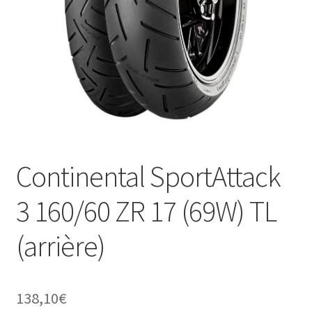
Continental SportAttack
3 160/60 ZR 17 (69W) TL
(arrière)
138,10
€