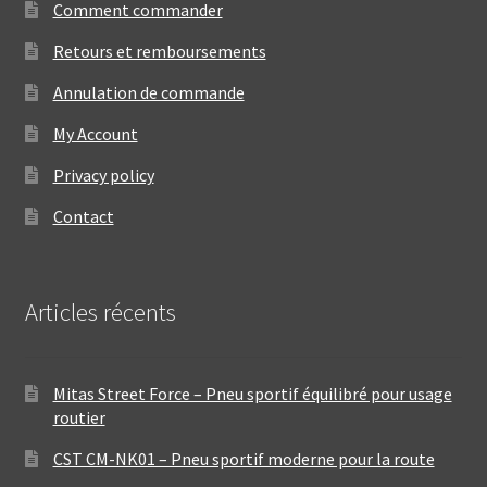
Comment commander
Retours et remboursements
Annulation de commande
My Account
Privacy policy
Contact
Articles récents
Mitas Street Force – Pneu sportif équilibré pour usage
routier
CST CM-NK01 – Pneu sportif moderne pour la route