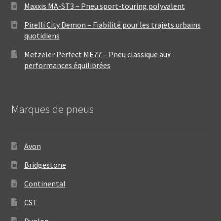
Maxxis MA-ST3 – Pneu sport-touring polyvalent
Pirelli City Demon – Fiabilité pour les trajets urbains
quotidiens
Metzeler Perfect ME77 – Pneu classique aux
performances équilibrées
Marques de pneus
Avon
Bridgestone
Continental
CST
Dunlop