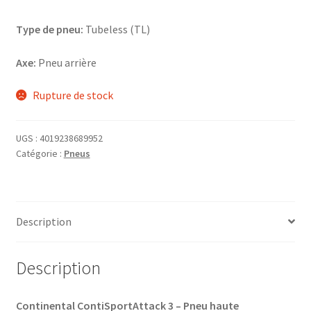
Type de pneu:
Tubeless (TL)
Axe:
Pneu arrière
Rupture de stock
UGS :
4019238689952
Catégorie :
Pneus
Description
Description
Continental ContiSportAttack 3 – Pneu haute