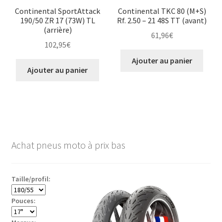
Continental SportAttack
Continental TKC 80 (M+S)
190/50 ZR 17 (73W) TL
Rf. 2.50 – 21 48S TT (avant)
(arrière)
61,96
€
102,95
€
Ajouter au panier
Ajouter au panier
Achat pneus moto à prix bas
Taille/profil:
Pouces: