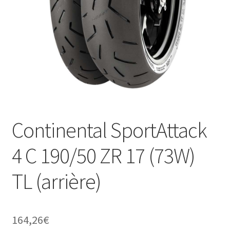
Continental SportAttack
4 C 190/50 ZR 17 (73W)
TL (arrière)
164,26
€