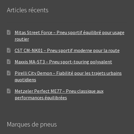
Articles récents
Mitas Street Force – Pneu sportif équilibré pour usage
routier
CST CM-NK01 – Pneu sportif moderne pour la route
Maxxis MA-ST3 – Pneu sport-touring polyvalent
Pirelli City Demon – Fiabilité pour les trajets urbains
quotidiens
Metzeler Perfect ME77 – Pneu classique aux
performances équilibrées
Marques de pneus