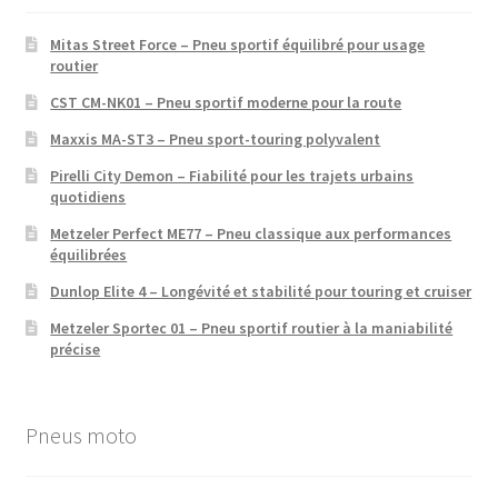
Mitas Street Force – Pneu sportif équilibré pour usage
routier
CST CM-NK01 – Pneu sportif moderne pour la route
Maxxis MA-ST3 – Pneu sport-touring polyvalent
Pirelli City Demon – Fiabilité pour les trajets urbains
quotidiens
Metzeler Perfect ME77 – Pneu classique aux performances
équilibrées
Dunlop Elite 4 – Longévité et stabilité pour touring et cruiser
Metzeler Sportec 01 – Pneu sportif routier à la maniabilité
précise
Pneus moto