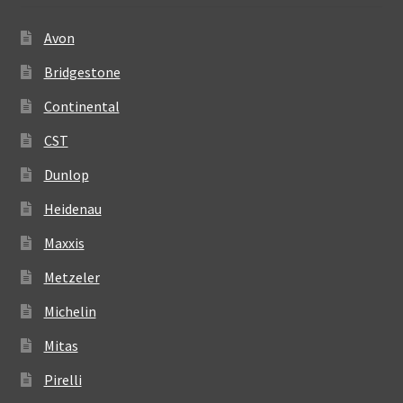
Avon
Bridgestone
Continental
CST
Dunlop
Heidenau
Maxxis
Metzeler
Michelin
Mitas
Pirelli