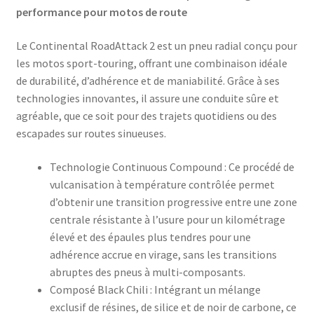
performance pour motos de route
Le Continental RoadAttack 2 est un pneu radial conçu pour
les motos sport-touring, offrant une combinaison idéale
de durabilité, d’adhérence et de maniabilité. Grâce à ses
technologies innovantes, il assure une conduite sûre et
agréable, que ce soit pour des trajets quotidiens ou des
escapades sur routes sinueuses.
Technologie Continuous Compound : Ce procédé de
vulcanisation à température contrôlée permet
d’obtenir une transition progressive entre une zone
centrale résistante à l’usure pour un kilométrage
élevé et des épaules plus tendres pour une
adhérence accrue en virage, sans les transitions
abruptes des pneus à multi-composants.​
Composé Black Chili : Intégrant un mélange
exclusif de résines, de silice et de noir de carbone, ce