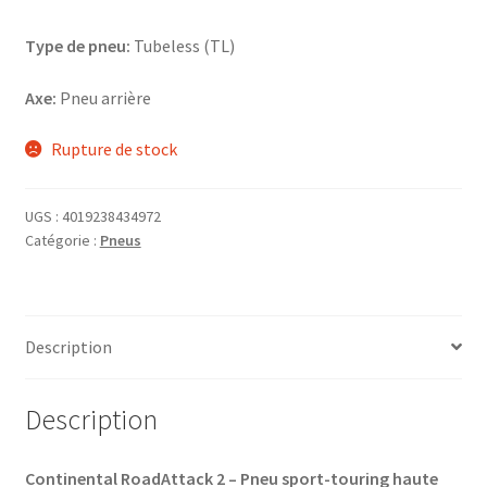
Type de pneu:
Tubeless (TL)
Axe:
Pneu arrière
Rupture de stock
UGS :
4019238434972
Catégorie :
Pneus
Description
Description
Continental RoadAttack 2 – Pneu sport-touring haute