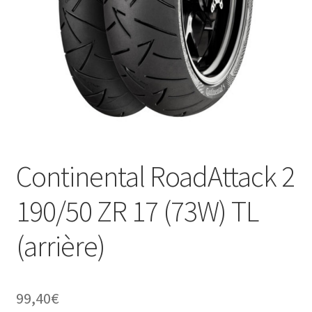
Continental RoadAttack 2
190/50 ZR 17 (73W) TL
(arrière)
99,40
€