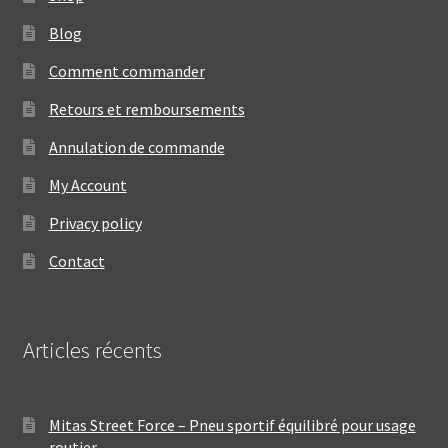
Blog
Comment commander
Retours et remboursements
Annulation de commande
My Account
Privacy policy
Contact
Articles récents
Mitas Street Force – Pneu sportif équilibré pour usage
routier