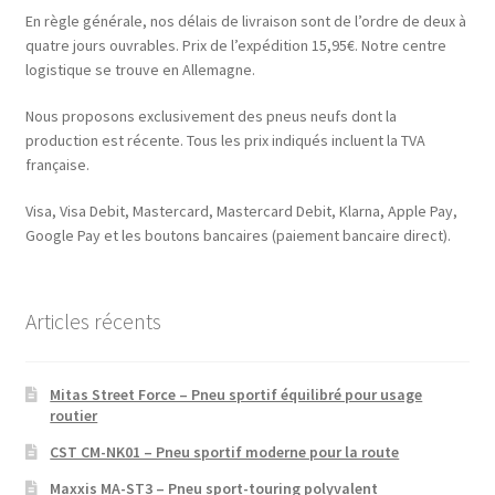
En règle générale, nos délais de livraison sont de l’ordre de deux à
quatre jours ouvrables. Prix de l’expédition 15,95€. Notre centre
logistique se trouve en Allemagne.
Nous proposons exclusivement des pneus neufs dont la
production est récente. Tous les prix indiqués incluent la TVA
française.
Visa, Visa Debit, Mastercard, Mastercard Debit, Klarna, Apple Pay,
Google Pay et les boutons bancaires (paiement bancaire direct).
Articles récents
Mitas Street Force – Pneu sportif équilibré pour usage
routier
CST CM-NK01 – Pneu sportif moderne pour la route
Maxxis MA-ST3 – Pneu sport-touring polyvalent