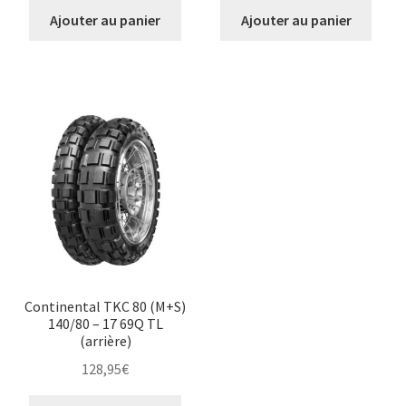
Ajouter au panier
Ajouter au panier
Continental TKC 80 (M+S)
140/80 – 17 69Q TL
(arrière)
128,95
€