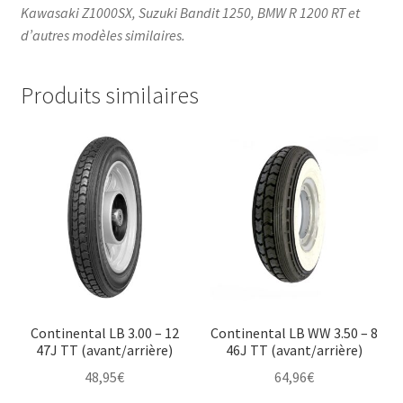
Kawasaki Z1000SX, Suzuki Bandit 1250, BMW R 1200 RT et
d’autres modèles similaires.
Produits similaires
Continental LB 3.00 – 12
Continental LB WW 3.50 – 8
47J TT (avant/arrière)
46J TT (avant/arrière)
48,95
€
64,96
€