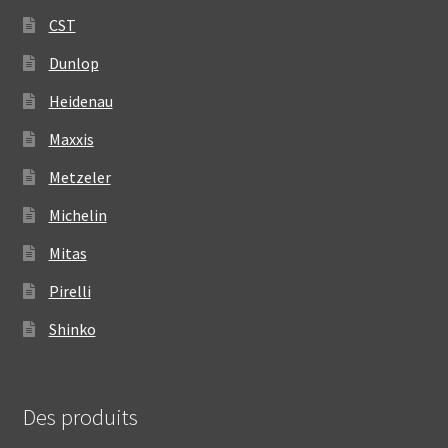
CST
Dunlop
Heidenau
Maxxis
Metzeler
Michelin
Mitas
Pirelli
Shinko
Des produits