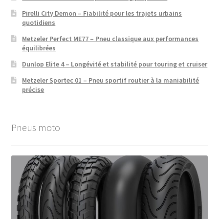
Pirelli City Demon – Fiabilité pour les trajets urbains
quotidiens
Metzeler Perfect ME77 – Pneu classique aux performances
équilibrées
Dunlop Elite 4 – Longévité et stabilité pour touring et cruiser
Metzeler Sportec 01 – Pneu sportif routier à la maniabilité
précise
Pneus moto