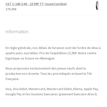
CST C-186 3.00 - 23 59P TT (avant/arrière)
278,95
€
Information
En règle générale, nos délais de livraison sont de l’ordre de deux à
quatre jours ouvrables. Prix de l’expédition 15,95€. Notre centre
logistique se trouve en Allemagne.
Nous proposons exclusivement des pneus neufs dont la
production est récente. Tous les prix indiqués incluent la TVA
française.
Visa, Visa Debit, Mastercard, Mastercard Debit, Klarna, Apple Pay,
Google Pay et les boutons bancaires (paiement bancaire direct).