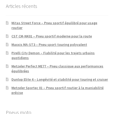
Articles récents
Mitas Street Force – Pneu sportif équilibré pour usage
routier
CST CM-NK01 – Pneu sportif moderne pour la route
Maxxis MA-ST3 – Pneu sport-touring polyvalent
Pirelli City Demon – Fiabilité pour les trajets urbains
quotidiens
Metzeler Perfect ME77 – Pneu classique aux performances
équilibrées
Dunlop Elite 4 – Longévité et stabilité pour touring et cruiser
Metzeler Sportec 01 – Pneu sportif routier à la maniabilité
précise
Pneus moto