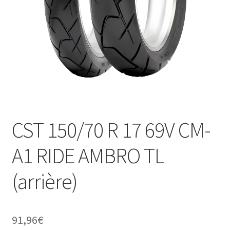
CST 150/70 R 17 69V CM-
A1 RIDE AMBRO TL
(arrière)
91,96
€