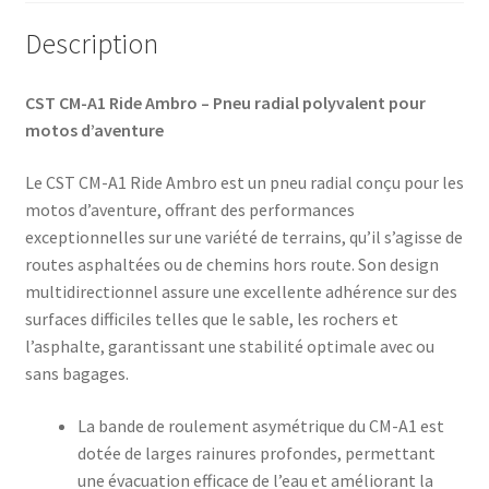
TL
(arrière)
Description
CST CM-A1 Ride Ambro – Pneu radial polyvalent pour
motos d’aventure
Le CST CM-A1 Ride Ambro est un pneu radial conçu pour les
motos d’aventure, offrant des performances
exceptionnelles sur une variété de terrains, qu’il s’agisse de
routes asphaltées ou de chemins hors route. Son design
multidirectionnel assure une excellente adhérence sur des
surfaces difficiles telles que le sable, les rochers et
l’asphalte, garantissant une stabilité optimale avec ou
sans bagages.
La bande de roulement asymétrique du CM-A1 est
dotée de larges rainures profondes, permettant
une évacuation efficace de l’eau et améliorant la