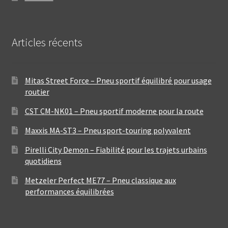
Articles récents
Mitas Street Force – Pneu sportif équilibré pour usage
routier
CST CM-NK01 – Pneu sportif moderne pour la route
Maxxis MA-ST3 – Pneu sport-touring polyvalent
Pirelli City Demon – Fiabilité pour les trajets urbains
quotidiens
Metzeler Perfect ME77 – Pneu classique aux
performances équilibrées