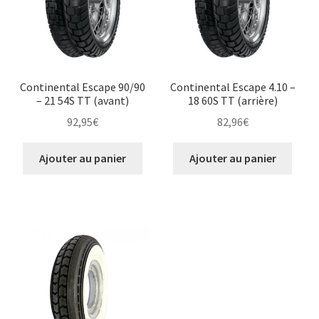
Continental Escape 90/90
Continental Escape 4.10 –
– 21 54S TT (avant)
18 60S TT (arrière)
92,95
€
82,96
€
Ajouter au panier
Ajouter au panier