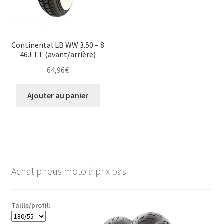
Continental LB WW 3.50 – 8
46J TT (avant/arrière)
64,96
€
Ajouter au panier
Achat pneus moto à prix bas
Taille/profil: