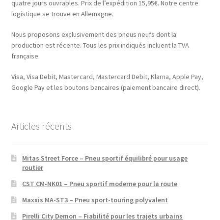
quatre jours ouvrables. Prix de l’expédition 15,95€. Notre centre
logistique se trouve en Allemagne.
Nous proposons exclusivement des pneus neufs dont la
production est récente. Tous les prix indiqués incluent la TVA
française.
Visa, Visa Debit, Mastercard, Mastercard Debit, Klarna, Apple Pay,
Google Pay et les boutons bancaires (paiement bancaire direct).
Articles récents
Mitas Street Force – Pneu sportif équilibré pour usage
routier
CST CM-NK01 – Pneu sportif moderne pour la route
Maxxis MA-ST3 – Pneu sport-touring polyvalent
Pirelli City Demon – Fiabilité pour les trajets urbains