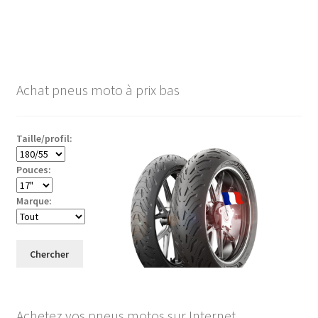
Achat pneus moto à prix bas
Taille/profil:
Pouces:
Marque:
Chercher
Achetez vos pneus motos sur Internet