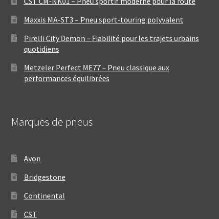
CST CM-NK01 – Pneu sportif moderne pour la route
Maxxis MA-ST3 – Pneu sport-touring polyvalent
Pirelli City Demon – Fiabilité pour les trajets urbains
quotidiens
Metzeler Perfect ME77 – Pneu classique aux
performances équilibrées
Marques de pneus
Avon
Bridgestone
Continental
CST