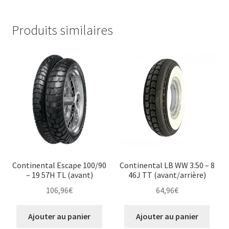
Produits similaires
Continental Escape 100/90
Continental LB WW 3.50 – 8
– 19 57H TL (avant)
46J TT (avant/arrière)
106,96
€
64,96
€
Ajouter au panier
Ajouter au panier