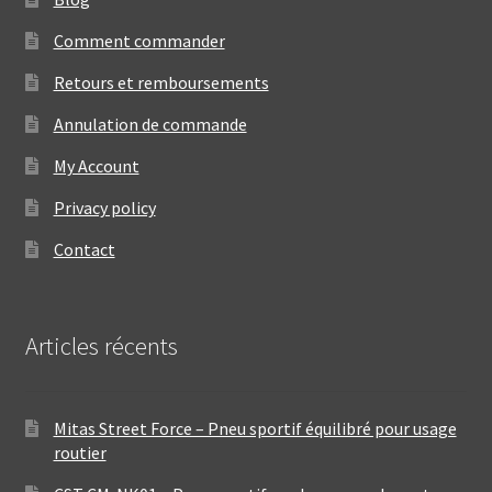
Comment commander
Retours et remboursements
Annulation de commande
My Account
Privacy policy
Contact
Articles récents
Mitas Street Force – Pneu sportif équilibré pour usage
routier