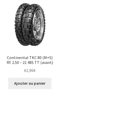
Continental TKC 80 (M+S)
Rf. 2.50 – 21 48S TT (avant)
61,96
€
Ajouter au panier