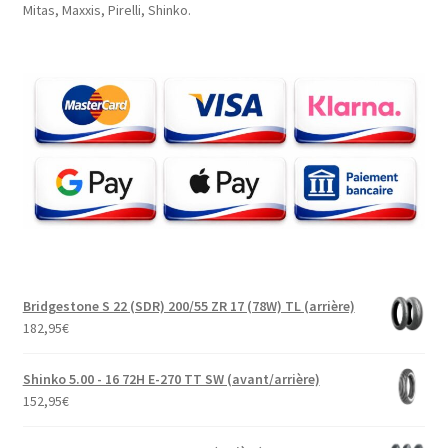
Mitas, Maxxis, Pirelli, Shinko.
Bridgestone S 22 (SDR) 200/55 ZR 17 (78W) TL (arrière)
182,95
€
Shinko 5.00 - 16 72H E-270 TT SW (avant/arrière)
152,95
€