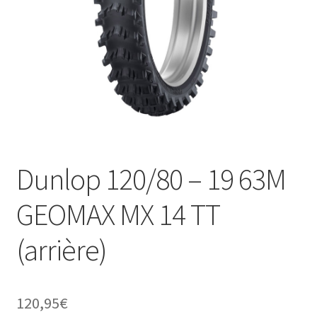
Dunlop 120/80 – 19 63M
GEOMAX MX 14 TT
(arrière)
120,95
€