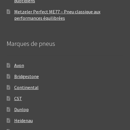
quotidiens
Metzeler Perfect ME77 – Pneu classique aux
performances équilibrées
Marques de pneus
Avon
Bridgestone
Continental
CST
Dunlop
Heidenau