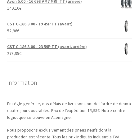
Avon 5.00 - 16 69S AM7 MKII TT (arrière)
149,10
€
CST C-186 3.00 - 19 45P TT (avant)
52,96
€
CST C-186 3.00 - 23 59P TT (avant/arrière)
278,95
€
Information
En règle générale, nos délais de livraison sont de l’ordre de deux à
quatre jours ouvrables. Prix de l’expédition 15,95€. Notre centre
logistique se trouve en Allemagne.
Nous proposons exclusivement des pneus neufs dont la
production est récente. Tous les prix indiqués incluent la TVA