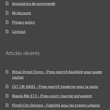
Annulation de commande
My Account
Privacy policy
Contact
Articles récents
Mitas Street Force – Pneu sportif équilibré pour usage
routier
CST CM-NK01 – Pneu sportif moderne pour la route
Maxxis MA-ST3 – Pneu sport-touring polyvalent
Pirelli City Demon – Fiabilité pour les trajets urbains