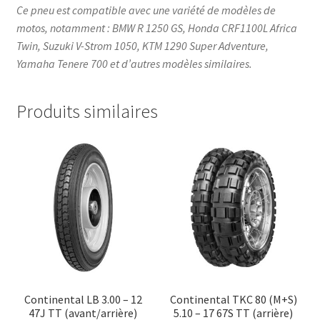
Ce pneu est compatible avec une variété de modèles de
motos, notamment : BMW R 1250 GS, Honda CRF1100L Africa
Twin, Suzuki V-Strom 1050, KTM 1290 Super Adventure,
Yamaha Tenere 700 et d’autres modèles similaires.
Produits similaires
Continental LB 3.00 – 12
Continental TKC 80 (M+S)
47J TT (avant/arrière)
5.10 – 17 67S TT (arrière)