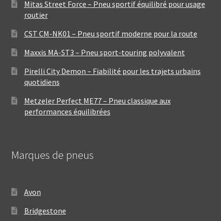
Mitas Street Force – Pneu sportif équilibré pour usage
routier
CST CM-NK01 – Pneu sportif moderne pour la route
Maxxis MA-ST3 – Pneu sport-touring polyvalent
Pirelli City Demon – Fiabilité pour les trajets urbains
quotidiens
Metzeler Perfect ME77 – Pneu classique aux
performances équilibrées
Marques de pneus
Avon
Bridgestone