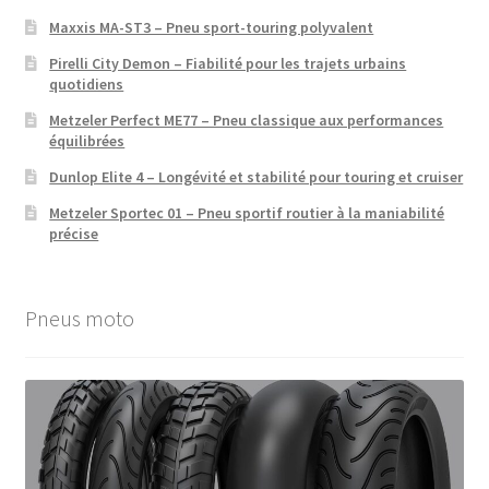
Maxxis MA-ST3 – Pneu sport-touring polyvalent
Pirelli City Demon – Fiabilité pour les trajets urbains
quotidiens
Metzeler Perfect ME77 – Pneu classique aux performances
équilibrées
Dunlop Elite 4 – Longévité et stabilité pour touring et cruiser
Metzeler Sportec 01 – Pneu sportif routier à la maniabilité
précise
Pneus moto