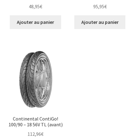
48,95
€
95,95
€
Ajouter au panier
Ajouter au panier
Continental ContiGo!
100/90 – 18 56V TL (avant)
112,96
€