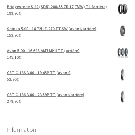
Bridgestone S 22 (SDR) 200/55 ZR 17 (78W) TL (arrière)
182,95
€
Shinko 5.00 - 16 72H E-270 TT SW (avant/arrière)
152,95
€
Avon 5.00 - 16 69S AM7 MKII TT (arrière)
149,10
€
CST C-186 3.00 - 19 45P TT (avant)
52,96
€
CST C-186 3.00 - 23 59P TT (avant/arrière)
278,95
€
Information