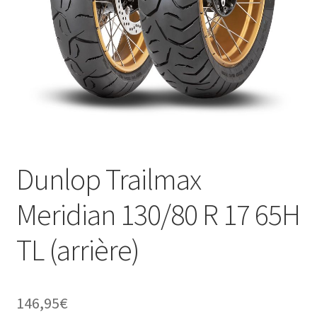
Dunlop Trailmax
Meridian 130/80 R 17 65H
TL (arrière)
146,95
€