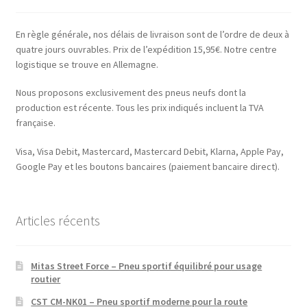
En règle générale, nos délais de livraison sont de l’ordre de deux à
quatre jours ouvrables. Prix de l’expédition 15,95€. Notre centre
logistique se trouve en Allemagne.
Nous proposons exclusivement des pneus neufs dont la
production est récente. Tous les prix indiqués incluent la TVA
française.
Visa, Visa Debit, Mastercard, Mastercard Debit, Klarna, Apple Pay,
Google Pay et les boutons bancaires (paiement bancaire direct).
Articles récents
Mitas Street Force – Pneu sportif équilibré pour usage
routier
CST CM-NK01 – Pneu sportif moderne pour la route