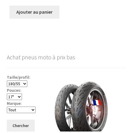
Ajouter au panier
Achat pneus moto à prix bas
Taille/profil:
Pouces:
Marque:
Chercher